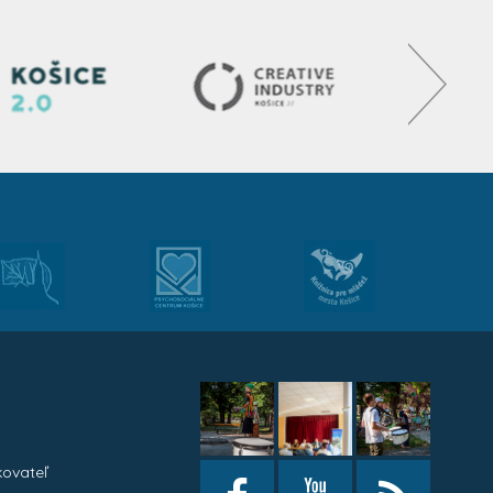
kovateľ