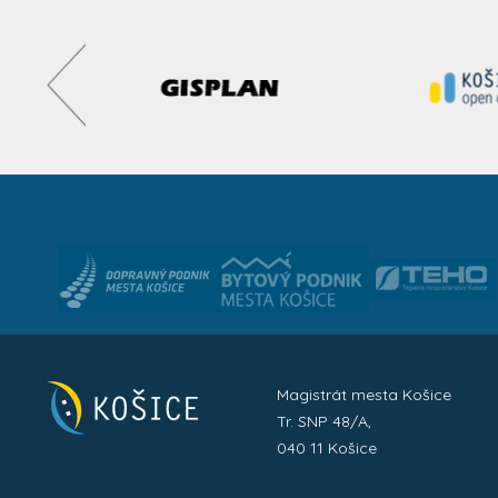
Magistrát mesta Košice
Tr. SNP 48/A,
040 11 Košice