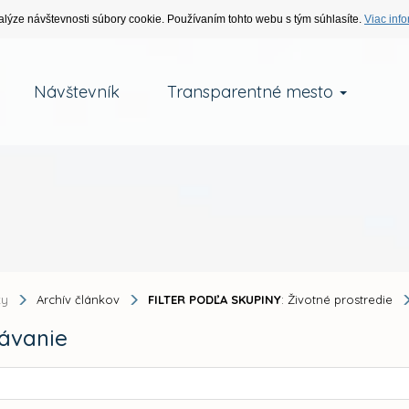
alýze návštevnosti súbory cookie. Používaním tohto webu s tým súhlasíte.
Viac info
Návštevník
Transparentné mesto
ky
Archív článkov
FILTER PODĽA SKUPINY
: Životné prostredie
ávanie