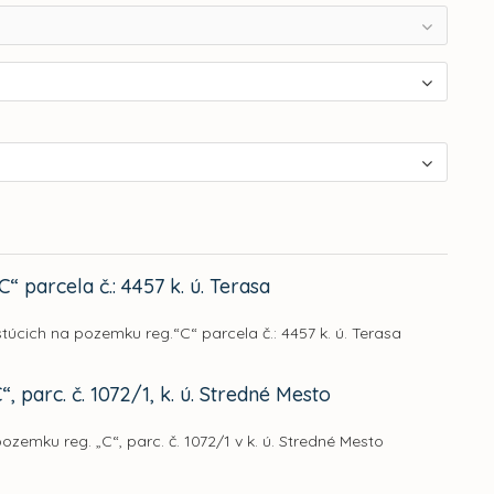
 parcela č.: 4457 k. ú. Terasa
stúcich na pozemku reg.“C“ parcela č.: 4457 k. ú. Terasa
 parc. č. 1072/1, k. ú. Stredné Mesto
ozemku reg. „C“, parc. č. 1072/1 v k. ú. Stredné Mesto