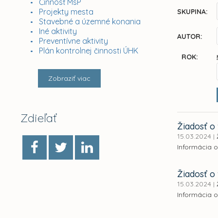
Činnosť MsP
Projekty mesta
SKUPINA:
Stavebné a územné konania
Iné aktivity
AUTOR:
Preventívne aktivity
Plán kontrolnej činnosti ÚHK
ROK:
Zobraziť viac
Zdieľať
Žiadosť o 
15.03.2024
|
Informácia o
Žiadosť o 
15.03.2024
|
Informácia o