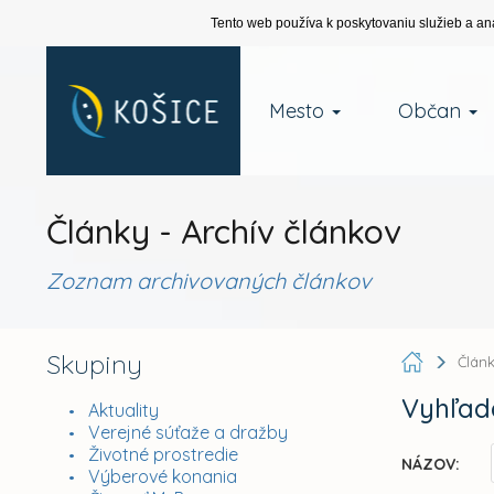
Tento web používa k poskytovaniu služieb a an
Mesto
Občan
Články - Archív článkov
Zoznam archivovaných článkov
Skupiny
Člán
Vyhľad
Aktuality
Verejné súťaže a dražby
Životné prostredie
NÁZOV:
Výberové konania