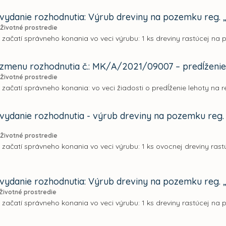
vydanie rozhodnutia: Výrub dreviny na pozemku reg. „C
Životné prostredie
 začatí správneho konania vo veci výrubu: 1 ks dreviny rastúcej na p
 zmenu rozhodnutia č.: MK/A/2021/09007 – predĺženie 
Životné prostredie
 začatí správneho konania: vo veci žiadosti o predĺženie lehoty na 
 vydanie rozhodnutia - výrub dreviny na pozemku reg. C
Životné prostredie
 začatí správneho konania vo veci výrubu: 1 ks ovocnej dreviny rast
vydanie rozhodnutia: Výrub dreviny na pozemku reg. „C
Životné prostredie
 začatí správneho konania vo veci výrubu: 1 ks dreviny rastúcej na p