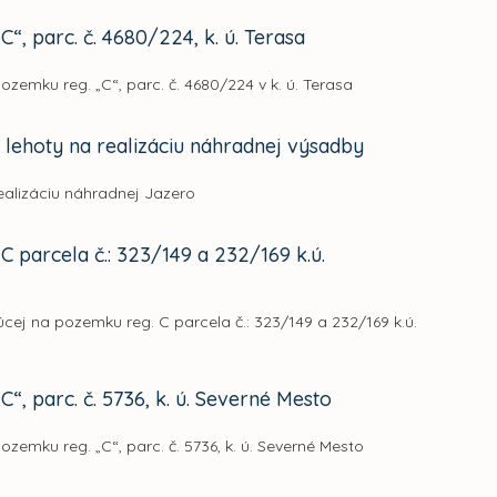
“, parc. č. 4680/224, k. ú. Terasa
ozemku reg. „C“, parc. č. 4680/224 v k. ú. Terasa
lehoty na realizáciu náhradnej výsadby
realizáciu náhradnej Jazero
 parcela č.: 323/149 a 232/169 k.ú.
úcej na pozemku reg. C parcela č.: 323/149 a 232/169 k.ú.
“, parc. č. 5736, k. ú. Severné Mesto
ozemku reg. „C“, parc. č. 5736, k. ú. Severné Mesto