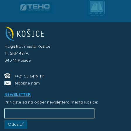
Magistrát mesta Košice
Tr. SNP 48/A,
040 11 Košice
+421 55 6419 111
Napíšte nám
NEWSLETTER
Prihláste sa na odber newslettera mesta Košice:
Odoslať