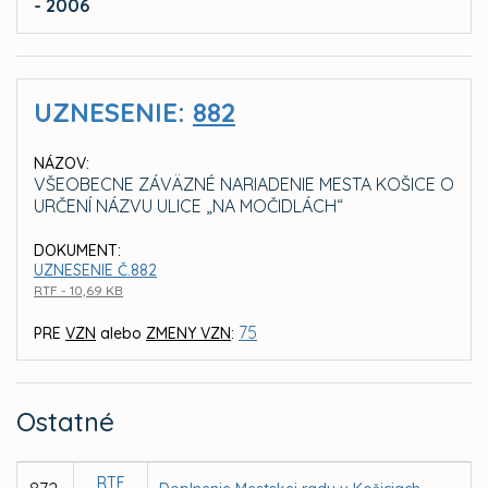
- 2006
UZNESENIE:
882
NÁZOV:
VŠEOBECNE ZÁVÄZNÉ NARIADENIE MESTA KOŠICE O
URČENÍ NÁZVU ULICE „NA MOČIDLÁCH“
DOKUMENT:
UZNESENIE Č.882
RTF - 10,69 KB
75
PRE
VZN
alebo
ZMENY VZN
:
Ostatné
RTF