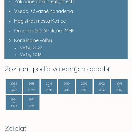
Základné dokumenty mesta
Všeob. záväzné nariadenia
Magistrát mesta Košice
Organizačná štruktúra MMK
Komunálne voľby
Voľby 2022
Voľby 2018
Zoznam podľa volebných období
2022
2018
2014
2010
2006
2002
1998
2026
2022
2018
2014
2010
2006
2002
1994
1991
1998
1994
Zdieľať