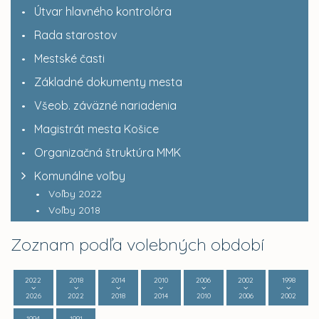
Útvar hlavného kontrolóra
Rada starostov
Mestské časti
Základné dokumenty mesta
Všeob. záväzné nariadenia
Magistrát mesta Košice
Organizačná štruktúra MMK
Komunálne voľby
Voľby 2022
Voľby 2018
Zoznam podľa volebných období
2022
2018
2014
2010
2006
2002
1998
2026
2022
2018
2014
2010
2006
2002
1994
1991