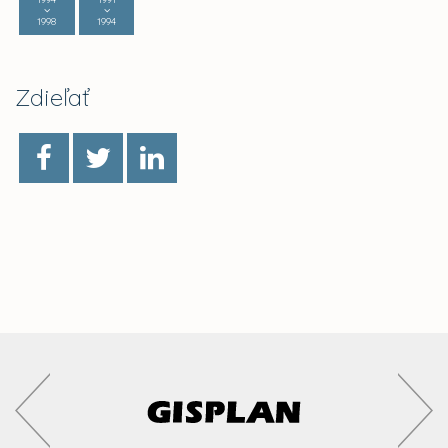
1998
1994
Zdieľať