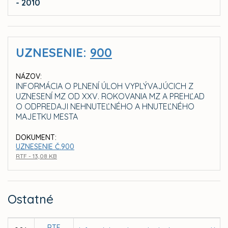
- 2010
UZNESENIE:
900
NÁZOV:
INFORMÁCIA O PLNENÍ ÚLOH VYPLÝVAJÚCICH Z
UZNESENÍ MZ OD XXV. ROKOVANIA MZ A PREHĽAD
O ODPREDAJI NEHNUTEĽNÉHO A HNUTEĽNÉHO
MAJETKU MESTA
DOKUMENT:
UZNESENIE Č.900
RTF - 13,08 KB
Ostatné
RTF