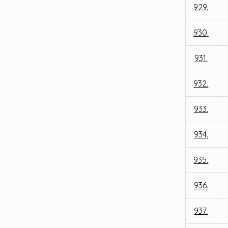
929.
930.
931.
932.
933.
934.
935.
936.
937.