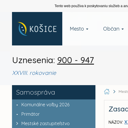
Tento web používa k poskytovaniu služieb a an
Mesto
Občan
Uznesenia:
900 - 947
XXVIII. rokovanie
Samospráva
Mests
Komunálne voľby 2026
Zasad
Primátor
X
NÁZOV:
Mestské zastupiteľstvo