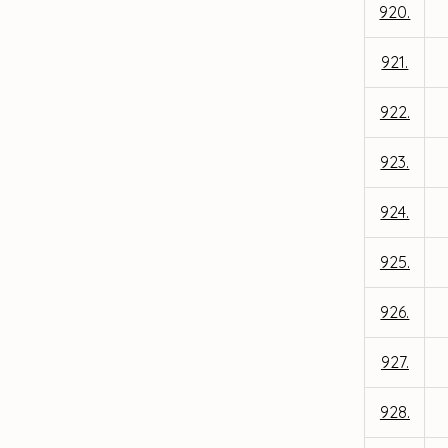
920.
921.
922.
923.
924.
925.
926.
927.
928.