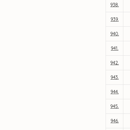
938.
939.
940.
941.
942.
943.
944.
945.
946.