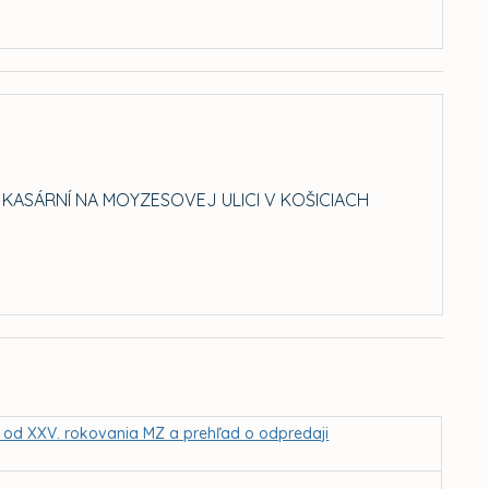
KASÁRNÍ NA MOYZESOVEJ ULICI V KOŠICIACH
MZ od XXV. rokovania MZ a prehľad o odpredaji