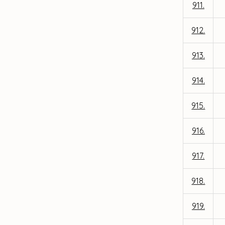
911.
912.
913.
914.
915.
916.
917.
918.
919.