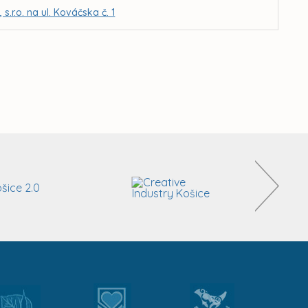
r.o. na ul. Kováčska č. 1