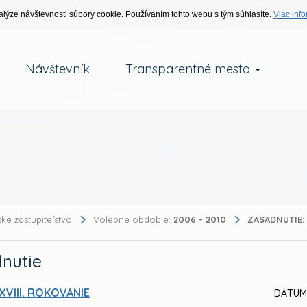
alýze návštevnosti súbory cookie. Používaním tohto webu s tým súhlasíte.
Viac info
Návštevník
Transparentné mesto
ké zastupiteľstvo
Volebné obdobie:
2006 - 2010
ZASADNUTIE:
nutie
XVIII. ROKOVANIE
DÁTUM