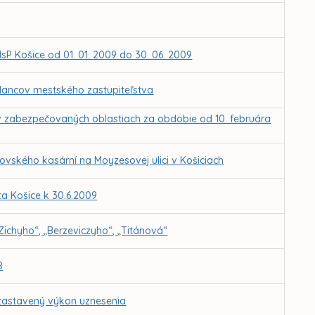
MsP Košice od 01. 01. 2009 do 30. 06. 2009
lancov mestského zastupiteľstva
v zabezpečovaných oblastiach za obdobie od 10. februára
ovského kasární na Moyzesovej ulici v Košiciach
a Košice k 30.6.2009
Zichyho“, „Berzeviczyho“, „Titánová“
8
ozastavený výkon uznesenia