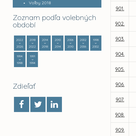
Voľby 2018
901.
Zoznam podľa volebných
období
902.
903.
2022
2018
2014
2010
2006
2002
1998
2026
2022
2018
2014
2010
2006
2002
904.
1994
1991
1998
1994
905.
Zdieľať
906.
907.
908.
909.