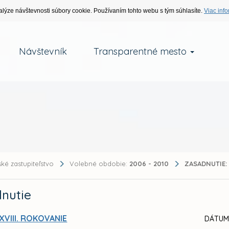
alýze návštevnosti súbory cookie. Používaním tohto webu s tým súhlasíte.
Viac info
Návštevník
Transparentné mesto
ké zastupiteľstvo
Volebné obdobie:
2006 - 2010
ZASADNUTIE:
nutie
XVIII. ROKOVANIE
DÁTUM