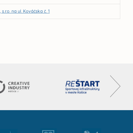
r.o. na ul. Kováčska č. 1