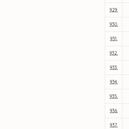
929.
930.
931.
932.
933.
934.
935.
936.
937.