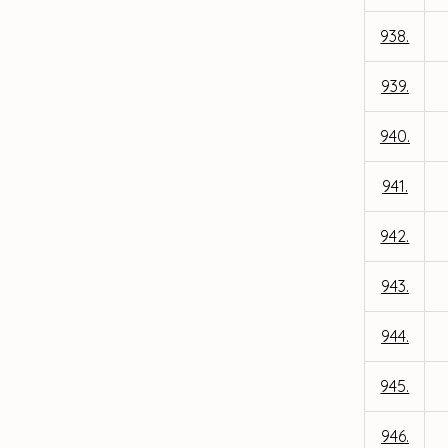
938.
939.
940.
941.
942.
943.
944.
945.
946.