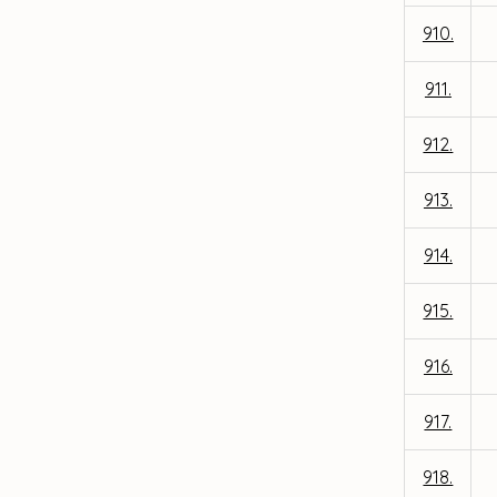
910.
911.
912.
913.
914.
915.
916.
917.
918.