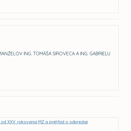
MANŽELOV ING. TOMÁŠA SIROVECA A ING. GABRIELU
MZ od XXV. rokovania MZ a prehľad o odpredaji