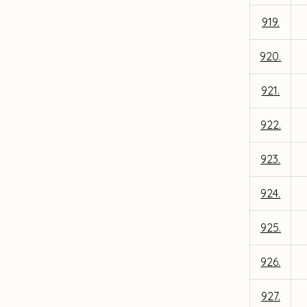
919.
920.
921.
922.
923.
924.
925.
926.
927.