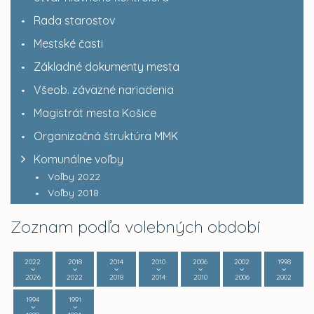
Rada starostov
Mestské časti
Základné dokumenty mesta
Všeob. záväzné nariadenia
Magistrát mesta Košice
Organizačná štruktúra MMK
Komunálne voľby
Voľby 2022
Voľby 2018
Zoznam podľa volebných období
2022
2018
2014
2010
2006
2002
1998
2026
2022
2018
2014
2010
2006
2002
1994
1991