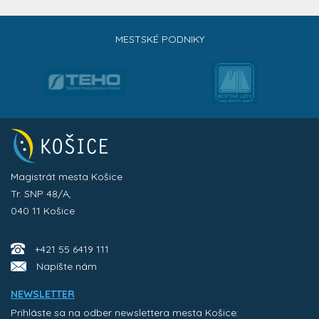
MESTSKÉ PODNIKY
Magistrát mesta Košice
Tr. SNP 48/A,
040 11 Košice
+421 55 6419 111
Napíšte nám
NEWSLETTER
Prihláste sa na odber newslettera mesta Košice: