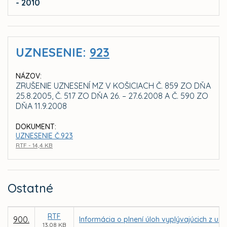
- 2010
UZNESENIE:
923
NÁZOV:
ZRUŠENIE UZNESENÍ MZ V KOŠICIACH Č. 859 ZO DŇA
25.8.2005, Č. 517 ZO DŇA 26. – 27.6.2008 A Č. 590 ZO
DŇA 11.9.2008
DOKUMENT:
UZNESENIE Č.923
RTF - 14,4 KB
Ostatné
RTF
900.
Informácia o plnení úloh vyplývajúcich z 
13,08 KB