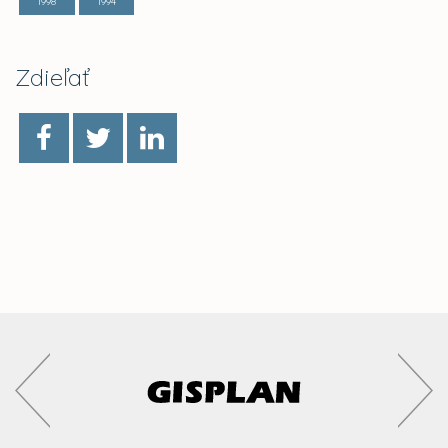
1998
1994
Zdieľať