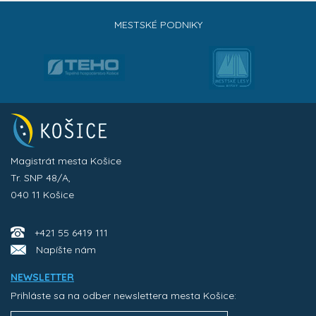
MESTSKÉ PODNIKY
Magistrát mesta Košice
Tr. SNP 48/A,
040 11 Košice
+421 55 6419 111
Napíšte nám
NEWSLETTER
Prihláste sa na odber newslettera mesta Košice: