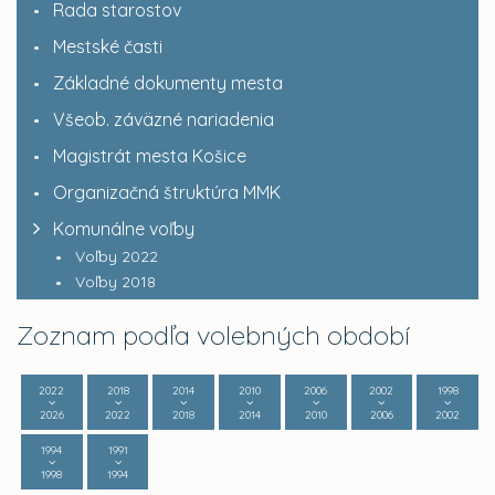
Rada starostov
Mestské časti
Základné dokumenty mesta
Všeob. záväzné nariadenia
Magistrát mesta Košice
Organizačná štruktúra MMK
Komunálne voľby
Voľby 2022
Voľby 2018
Zoznam podľa volebných období
2022
2018
2014
2010
2006
2002
1998
2026
2022
2018
2014
2010
2006
2002
1994
1991
1998
1994