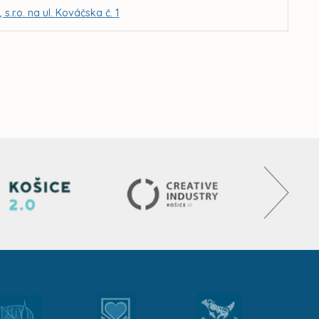
r.o. na ul. Kováčska č. 1