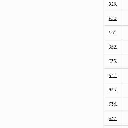
929.
930.
931.
932.
933.
934.
935.
936.
937.