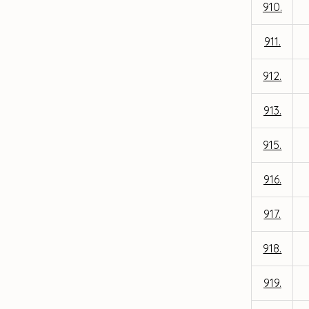
910.
911.
912.
913.
915.
916.
917.
918.
919.