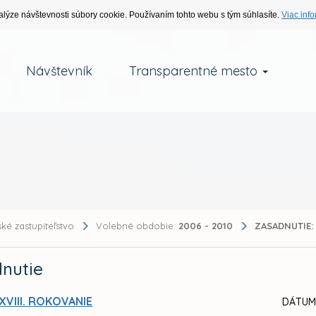
alýze návštevnosti súbory cookie. Používaním tohto webu s tým súhlasíte.
Viac info
Návštevník
Transparentné mesto
ké zastupiteľstvo
Volebné obdobie:
2006 - 2010
ZASADNUTIE:
nutie
XVIII. ROKOVANIE
DÁTUM