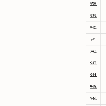
938.
939.
940.
941.
942.
943.
944.
945.
946.