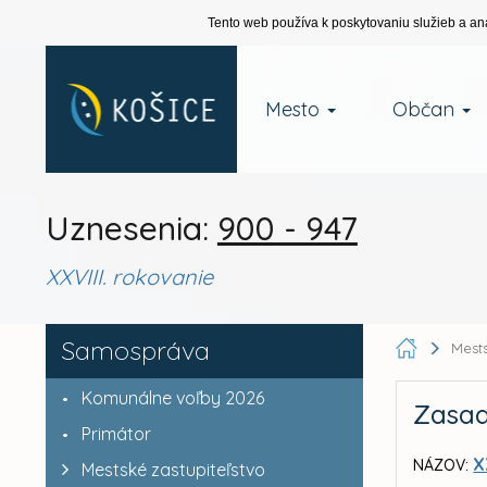
Tento web používa k poskytovaniu služieb a an
Mesto
Občan
Uznesenia:
900 - 947
XXVIII. rokovanie
Samospráva
Mests
Komunálne voľby 2026
Zasad
Primátor
X
NÁZOV:
Mestské zastupiteľstvo