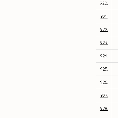
920.
921.
922.
923.
924.
925.
926.
927.
928.