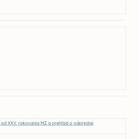
MZ od XXV. rokovania MZ a prehľad o odpredaji