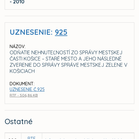
- 2010
UZNESENIE:
925
NÁZOV:
ODŇATIE NEHNUTEĽNOSTÍ ZO SPRÁVY MESTSKEJ
ČASTI KOŠICE – STARÉ MESTO A JEHO NÁSLEDNÉ
ZVERENIE DO SPRÁVY SPRÁVE MESTSKEJ ZELENE V
KOŠICIACH
DOKUMENT:
UZNESENIE Č.925
RTF - 506,86 KB
Ostatné
RTF