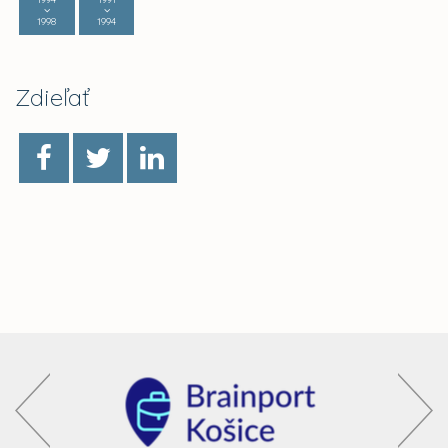
1998
1994
Zdieľať