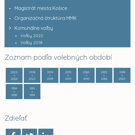
Magistrát mesta Košice
Organizačná štruktúra MMK
Komunálne voľby
Voľby 2022
Voľby 2018
Zoznam podľa volebných období
2022
2018
2014
2010
2006
2002
1998
2026
2022
2018
2014
2010
2006
2002
1994
1991
1998
1994
Zdieľať