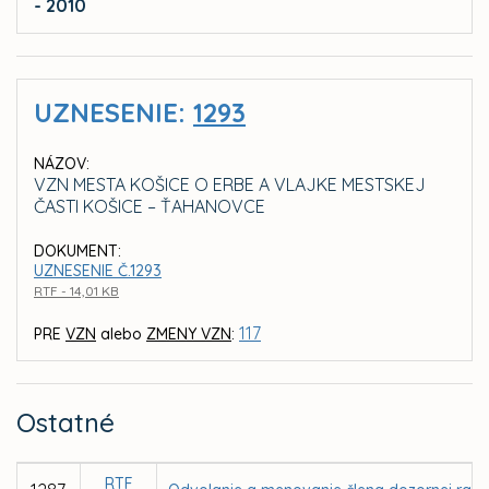
- 2010
UZNESENIE:
1293
NÁZOV:
VZN MESTA KOŠICE O ERBE A VLAJKE MESTSKEJ
ČASTI KOŠICE – ŤAHANOVCE
DOKUMENT:
UZNESENIE Č.1293
RTF - 14,01 KB
117
PRE
VZN
alebo
ZMENY VZN
:
Ostatné
RTF