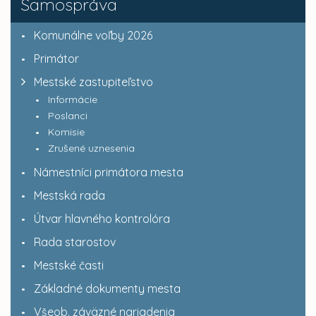
Samospráva
Komunálne voľby 2026
Primátor
Mestské zastupiteľstvo
Informácie
Poslanci
Komisie
Zrušené uznesenia
Námestníci primátora mesta
Mestská rada
Útvar hlavného kontrolóra
Rada starostov
Mestské časti
Základné dokumenty mesta
Všeob. záväzné nariadenia