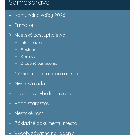
Samospráva
Komunálne voľby 2026
Primátor
Mestské zastupiteľstvo
Informácie
Poslanci
Komisie
Zrušené uznesenia
Námestníci primátora mesta
Mestská rada
Útvar hlavného kontrolóra
Rada starostov
Mestské časti
Základné dokumenty mesta
Všeob. záväzné nariadenia