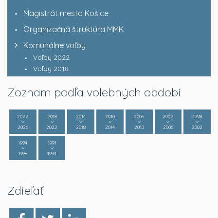
Magistrát mesta Košice
Organizačná štruktúra MMK
Komunálne voľby
Voľby 2022
Voľby 2018
Zoznam podľa volebných období
2022
2018
2014
2010
2006
2002
1998
2026
2022
2018
2014
2010
2006
2002
1994
1991
1998
1994
Zdieľať