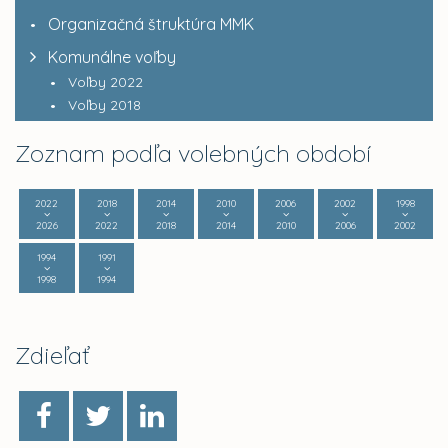
Organizačná štruktúra MMK
Komunálne voľby
Voľby 2022
Voľby 2018
Zoznam podľa volebných období
2022
2018
2014
2010
2006
2002
1998
2026
2022
2018
2014
2010
2006
2002
1994
1991
1998
1994
Zdieľať