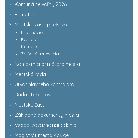
Komunálne voľby 2026
Primátor
Mestské zastupiteľstvo
Informácie
Poslanci
Komisie
Zrušené uznesenia
Námestníci primátora mesta
Mestská rada
Útvar hlavného kontrolóra
Rada starostov
Mestské časti
Základné dokumenty mesta
Všeob. záväzné nariadenia
Magistrát mesta Košice