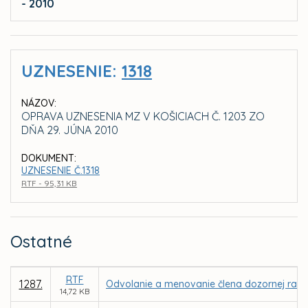
- 2010
UZNESENIE:
1318
NÁZOV:
OPRAVA UZNESENIA MZ V KOŠICIACH Č. 1203 ZO
DŇA 29. JÚNA 2010
DOKUMENT:
UZNESENIE Č.1318
RTF - 95,31 KB
Ostatné
RTF
1287.
Odvolanie a menovanie člena dozornej rady
14,72 KB