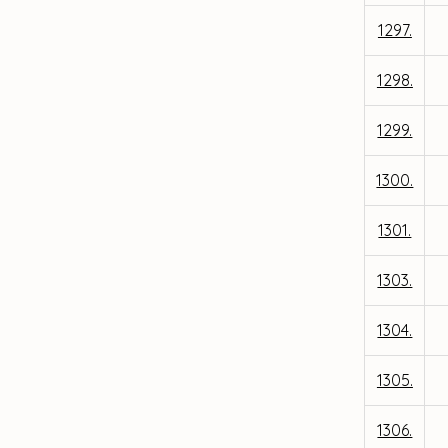
1297.
1298.
1299.
1300.
1301.
1303.
1304.
1305.
1306.