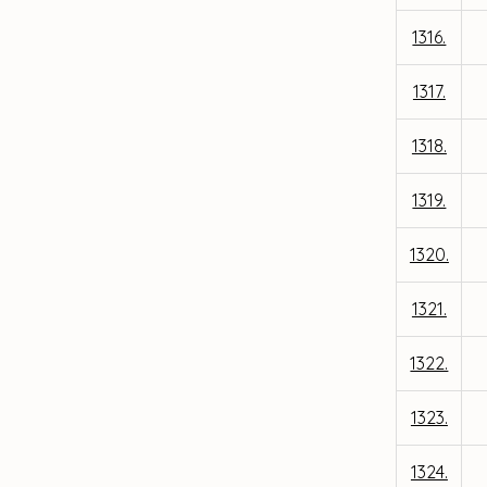
1316.
1317.
1318.
1319.
1320.
1321.
1322.
1323.
1324.