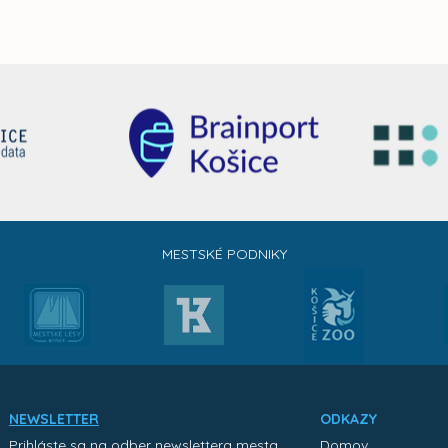
MESTSKÉ PODNIKY
NEWSLETTER
ODKAZY
Prihláste sa na odber newslettera mesta
Domov