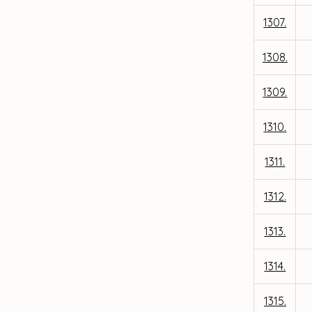
1307.
1308.
1309.
1310.
1311.
1312.
1313.
1314.
1315.