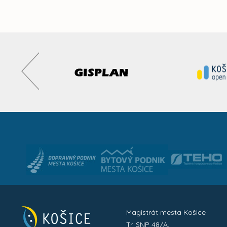
Magistrát mesta Košice
Tr. SNP 48/A,