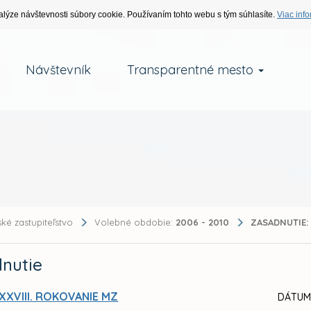
alýze návštevnosti súbory cookie. Používaním tohto webu s tým súhlasíte.
Viac info
Návštevník
Transparentné mesto
ké zastupiteľstvo
Volebné obdobie:
2006 - 2010
ZASADNUTIE:
nutie
XXVIII. ROKOVANIE MZ
DÁTUM