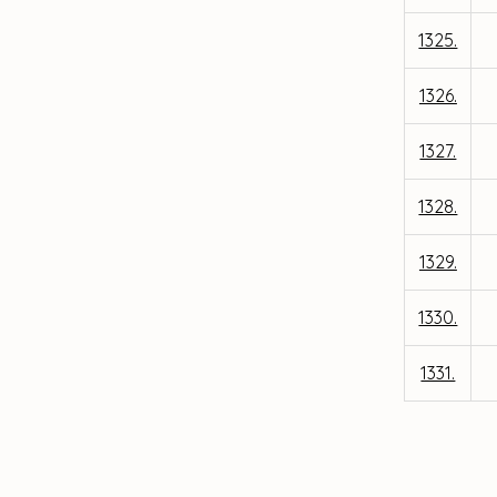
1325.
1326.
1327.
1328.
1329.
1330.
1331.