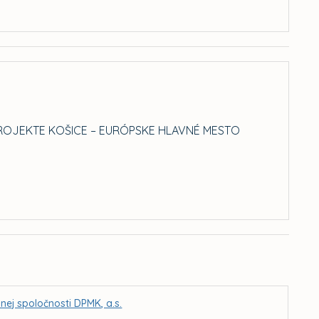
PROJEKTE KOŠICE – EURÓPSKE HLAVNÉ MESTO
ej spoločnosti DPMK, a.s.