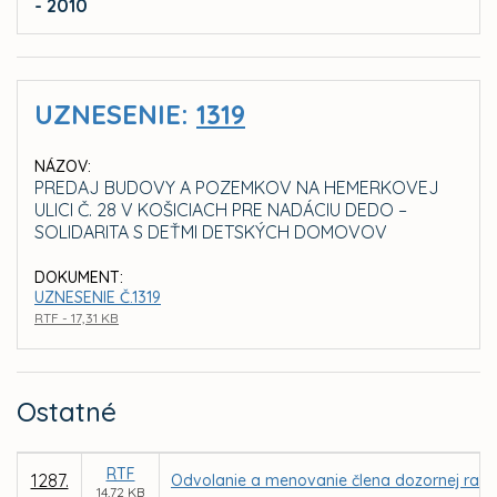
- 2010
UZNESENIE:
1319
NÁZOV:
PREDAJ BUDOVY A POZEMKOV NA HEMERKOVEJ
ULICI Č. 28 V KOŠICIACH PRE NADÁCIU DEDO –
SOLIDARITA S DEŤMI DETSKÝCH DOMOVOV
DOKUMENT:
UZNESENIE Č.1319
RTF - 17,31 KB
Ostatné
RTF
1287.
Odvolanie a menovanie člena dozornej rady
14,72 KB