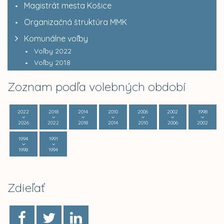
Magistrát mesta Košice
Organizačná štruktúra MMK
Komunálne voľby
Voľby 2022
Voľby 2018
Zoznam podľa volebných období
2022
2018
2014
2010
2006
2002
1998
2026
2022
2018
2014
2010
2006
2002
1994
1991
1998
1994
Zdieľať