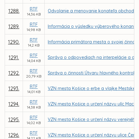
RTF
1288.
Odvolanie a menovanie konateľa obchodnej s
14,36 KB
RTF
1289.
Informácia o výsledku výberového konania n
14,98 KB
RTF
1290.
Informácia primátora mesta o svojej činnost
14,2 KB
RTF
1291.
Správa o odpovediach na interpelácie a do
14,04 KB
RTF
1292.
Správa o činnosti Útvaru hlavného kontroló
20,79 KB
RTF
1293.
VZN mesta Košice o erbe a vlajke Mestskej 
14,01 KB
RTF
1294.
VZN mesta Košice o určení názvu ulíc Macák
14,38 KB
RTF
1295.
VZN mesta Košice o určení názvu verejného
14,02 KB
RTF
1296.
VZN mesta Košice o určení názvu ulice Červ
14,22 KB