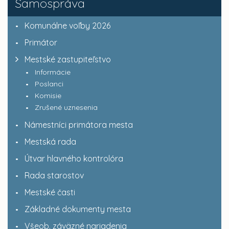
Samospráva
Komunálne voľby 2026
Primátor
Mestské zastupiteľstvo
Informácie
Poslanci
Komisie
Zrušené uznesenia
Námestníci primátora mesta
Mestská rada
Útvar hlavného kontrolóra
Rada starostov
Mestské časti
Základné dokumenty mesta
Všeob. záväzné nariadenia