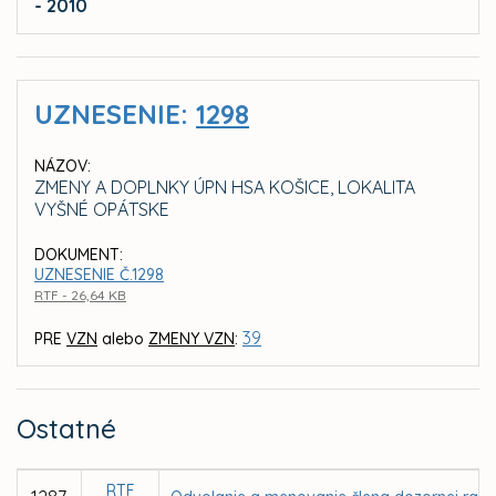
- 2010
UZNESENIE:
1298
NÁZOV:
ZMENY A DOPLNKY ÚPN HSA KOŠICE, LOKALITA
VYŠNÉ OPÁTSKE
DOKUMENT:
UZNESENIE Č.1298
RTF - 26,64 KB
39
PRE
VZN
alebo
ZMENY VZN
:
Ostatné
RTF