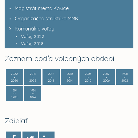
Magistrát mesta Košice
Organizačná štruktúra MMK
Komunálne voľby
Voľby 2022
Voľby 2018
Zoznam podľa volebných období
2022
2018
2014
2010
2006
2002
1998
2026
2022
2018
2014
2010
2006
2002
1994
1991
1998
1994
Zdieľať