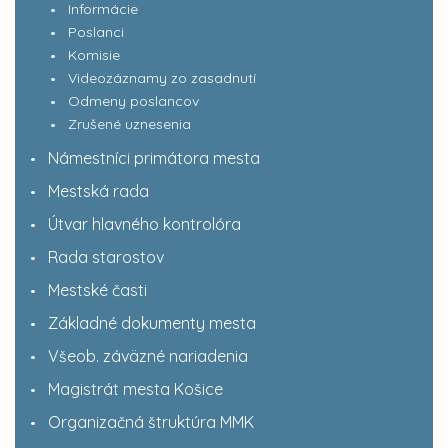
Informácie
Poslanci
Komisie
Videozáznamy zo zasadnutí
Odmeny poslancov
Zrušené uznesenia
Námestníci primátora mesta
Mestská rada
Útvar hlavného kontrolóra
Rada starostov
Mestské časti
Základné dokumenty mesta
Všeob. záväzné nariadenia
Magistrát mesta Košice
Organizačná štruktúra MMK