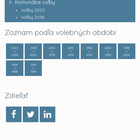
Komunálne voľby
Voľby 2022
Voľby 2018
Zoznam podľa volebných období
2022
2018
2014
2010
2006
2002
1998
2026
2022
2018
2014
2010
2006
2002
1994
1991
1998
1994
Zdieľať