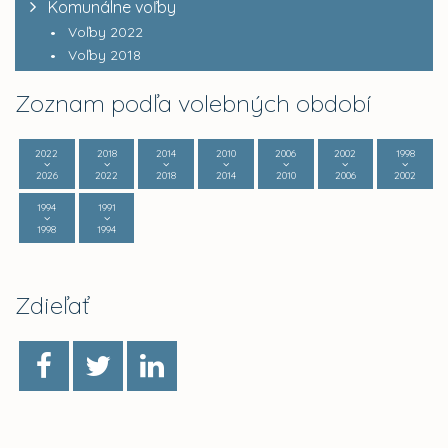
Komunálne voľby
Voľby 2022
Voľby 2018
Zoznam podľa volebných období
2022
2018
2014
2010
2006
2002
1998
2026
2022
2018
2014
2010
2006
2002
1994
1991
1998
1994
Zdieľať