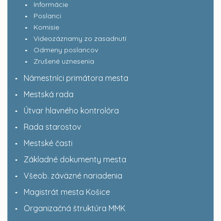
Informácie
Poslanci
Komisie
Videozáznamy zo zasadnutí
Odmeny poslancov
Zrušené uznesenia
Námestníci primátora mesta
Mestská rada
Útvar hlavného kontrolóra
Rada starostov
Mestské časti
Základné dokumenty mesta
Všeob. záväzné nariadenia
Magistrát mesta Košice
Organizačná štruktúra MMK