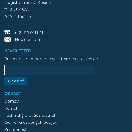
Magistrát mesta Košice
Tr. SNP 48/A,
040 11 Košice
+421 55 6419 111
Napíšte nám
NEWSLETTER
Prihláste sa na odber newslettera mesta Košice:
Odoslať
ODKAZY
Domov
Kontakt
Technický prevádzkovateľ
Ochrana osobných údajov
Prístupnosť