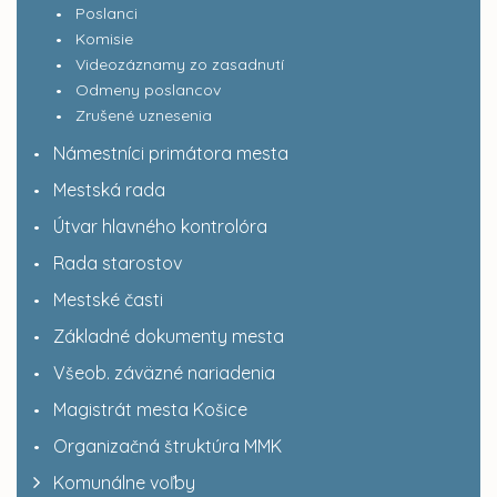
Poslanci
Komisie
Videozáznamy zo zasadnutí
Odmeny poslancov
Zrušené uznesenia
Námestníci primátora mesta
Mestská rada
Útvar hlavného kontrolóra
Rada starostov
Mestské časti
Základné dokumenty mesta
Všeob. záväzné nariadenia
Magistrát mesta Košice
Organizačná štruktúra MMK
Komunálne voľby