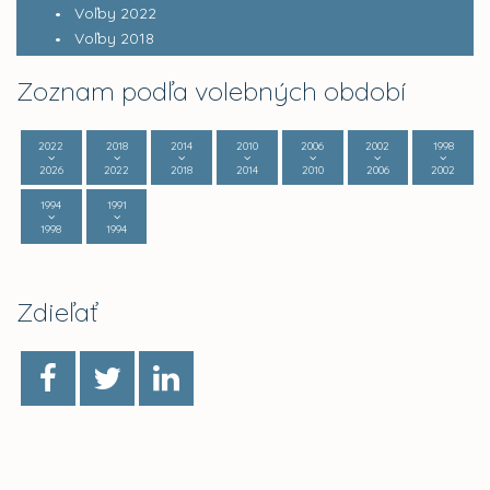
Voľby 2022
Voľby 2018
Zoznam podľa volebných období
2022
2018
2014
2010
2006
2002
1998
2026
2022
2018
2014
2010
2006
2002
1994
1991
1998
1994
Zdieľať