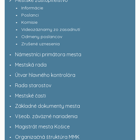
Mestské zastupiteľstvo
Informácie
Poslanci
Komisie
Videozáznamy zo zasadnutí
Odmeny poslancov
Zrušené uznesenia
Námestníci primátora mesta
Mestská rada
Útvar hlavného kontrolóra
Rada starostov
Mestské časti
Základné dokumenty mesta
Všeob. záväzné nariadenia
Magistrát mesta Košice
Organizačná štruktúra MMK