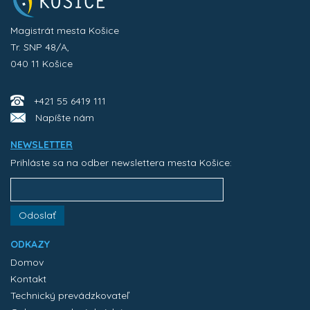
Magistrát mesta Košice
Tr. SNP 48/A,
040 11 Košice
+421 55 6419 111
Napíšte nám
NEWSLETTER
Prihláste sa na odber newslettera mesta Košice:
Odoslať
ODKAZY
Domov
Kontakt
Technický prevádzkovateľ