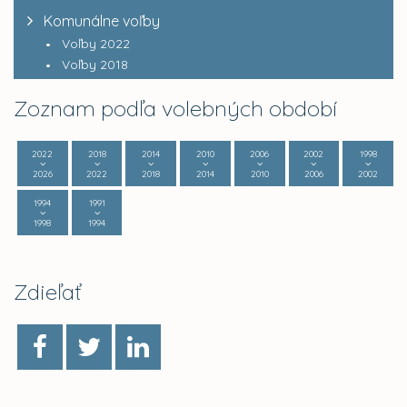
Komunálne voľby
Voľby 2022
Voľby 2018
Zoznam podľa volebných období
2022
2018
2014
2010
2006
2002
1998
2026
2022
2018
2014
2010
2006
2002
1994
1991
1998
1994
Zdieľať