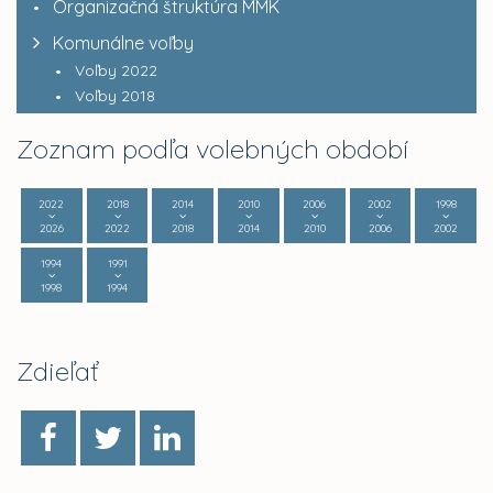
Organizačná štruktúra MMK
Komunálne voľby
Voľby 2022
Voľby 2018
Zoznam podľa volebných období
2022
2018
2014
2010
2006
2002
1998
2026
2022
2018
2014
2010
2006
2002
1994
1991
1998
1994
Zdieľať