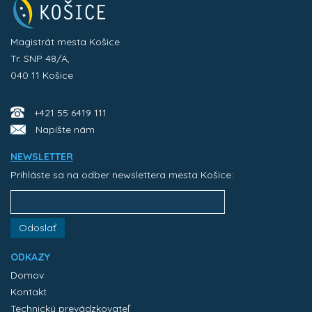
Magistrát mesta Košice
Tr. SNP 48/A,
040 11 Košice
+421 55 6419 111
Napíšte nám
NEWSLETTER
Prihláste sa na odber newslettera mesta Košice:
Odoslať
ODKAZY
Domov
Kontakt
Technický prevádzkovateľ