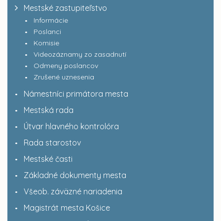
Mestské zastupiteľstvo
Informácie
Poslanci
Komisie
Videozáznamy zo zasadnutí
Odmeny poslancov
Zrušené uznesenia
Námestníci primátora mesta
Mestská rada
Útvar hlavného kontrolóra
Rada starostov
Mestské časti
Základné dokumenty mesta
Všeob. záväzné nariadenia
Magistrát mesta Košice