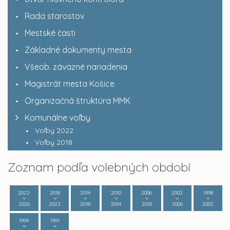
Rada starostov
Mestské časti
Základné dokumenty mesta
Všeob. záväzné nariadenia
Magistrát mesta Košice
Organizačná štruktúra MMK
Komunálne voľby
Voľby 2022
Voľby 2018
Zoznam podľa volebných období
2022
2018
2014
2010
2006
2002
1998
2026
2022
2018
2014
2010
2006
2002
1994
1991