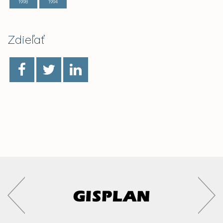
1998
1994
Zdieľať