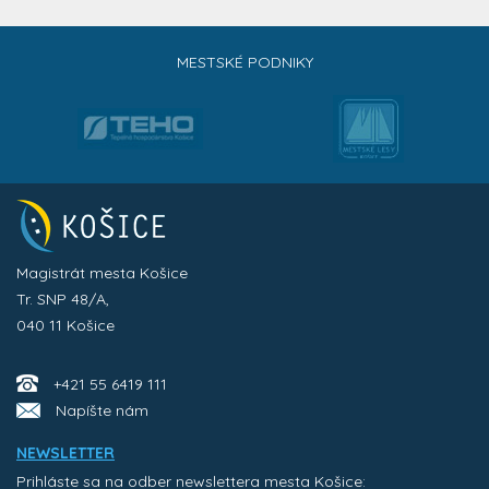
MESTSKÉ PODNIKY
Magistrát mesta Košice
Tr. SNP 48/A,
040 11 Košice
+421 55 6419 111
Napíšte nám
NEWSLETTER
Prihláste sa na odber newslettera mesta Košice: