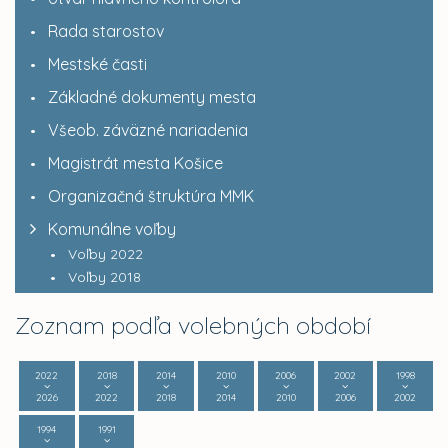
Rada starostov
Mestské časti
Základné dokumenty mesta
Všeob. záväzné nariadenia
Magistrát mesta Košice
Organizačná štruktúra MMK
Komunálne voľby
Voľby 2022
Voľby 2018
Zoznam podľa volebných období
2022
2018
2014
2010
2006
2002
1998
2026
2022
2018
2014
2010
2006
2002
1994
1991