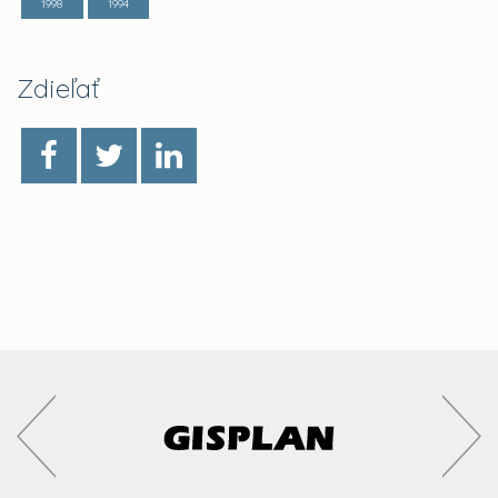
1998
1994
Zdieľať