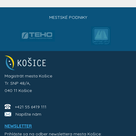
MESTSKÉ PODNIKY
Magistrát mesta Košice
Tr. SNP 48/A,
040 11 Košice
+421 55 6419 111
Napíšte nám
NEWSLETTER
Prihláste sa na odber newslettera mesta Košice: