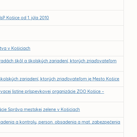
sP Košice od 1. júla 2010
tva v Košiciach
adách škôl a školských zariadení, ktorých zriaďovateľom
kolských zariadení, ktorých zriaďovateľom je Mesto Košice
vacej listine príspevkovej organizácie ZOO Košice –
ácie Správa mestskej zelene v Košiciach
iadenia a kontroly, person. obsadenia a mat. zabezpečenia