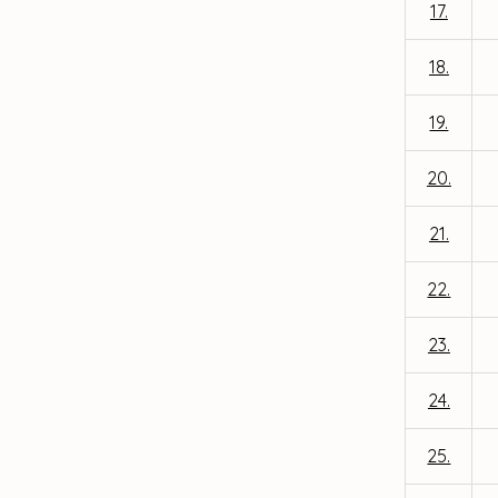
17.
18.
19.
20.
21.
22.
23.
24.
25.