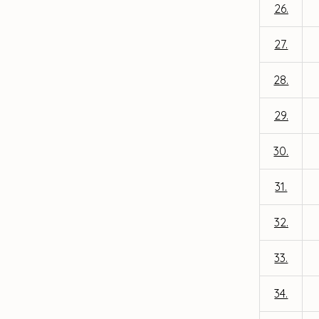
26.
27.
28.
29.
30.
31.
32.
33.
34.