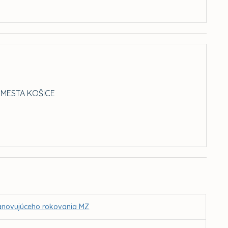
 MESTA KOŠICE
stanovujúceho rokovania MZ