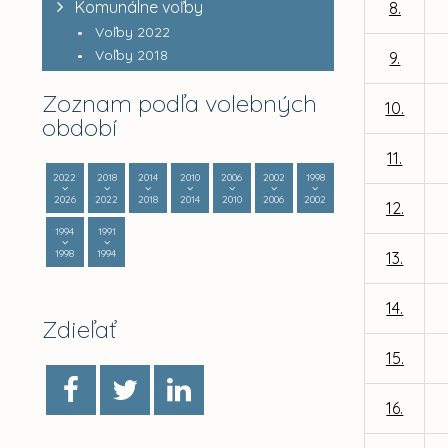
Komunálne voľby
8.
Voľby 2022
Voľby 2018
9.
Zoznam podľa volebných
10.
období
11.
2022
2018
2014
2010
2006
2002
1998
2026
2022
2018
2014
2010
2006
2002
12.
1994
1991
1998
1994
13.
14.
Zdieľať
15.
16.