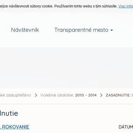
alýze návštevnosti súbory cookie. Používaním tohto webu s tým súhlasíte.
Viac info
Návštevník
Transparentné mesto
ké zastupiteľstvo
Volebné obdobie:
2010 - 2014
ZASADNUTIE:
I
nutie
II. ROKOVANIE
DÁTUM