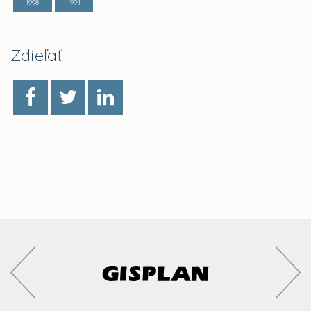
1998
1994
Zdieľať