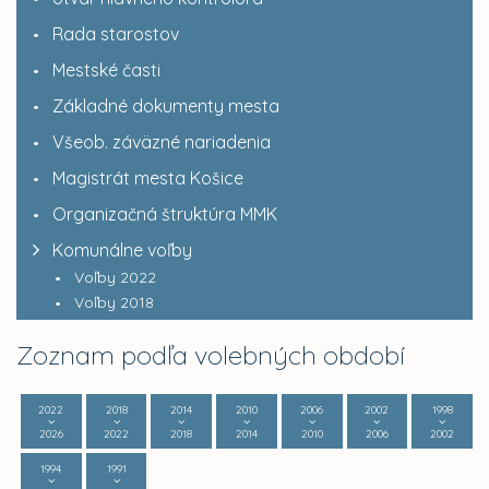
Rada starostov
Mestské časti
Základné dokumenty mesta
Všeob. záväzné nariadenia
Magistrát mesta Košice
Organizačná štruktúra MMK
Komunálne voľby
Voľby 2022
Voľby 2018
Zoznam podľa volebných období
2022
2018
2014
2010
2006
2002
1998
2026
2022
2018
2014
2010
2006
2002
1994
1991