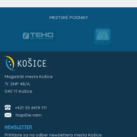
MESTSKÉ PODNIKY
Magistrát mesta Košice
Tr. SNP 48/A,
040 11 Košice
+421 55 6419 111
Napíšte nám
NEWSLETTER
Prihláste sa na odber newslettera mesta Košice: