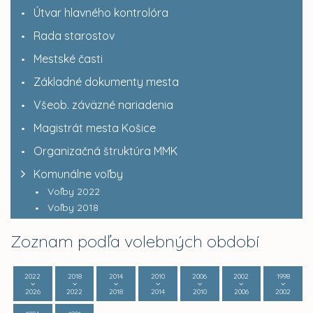
Útvar hlavného kontrolóra
Rada starostov
Mestské časti
Základné dokumenty mesta
Všeob. záväzné nariadenia
Magistrát mesta Košice
Organizačná štruktúra MMK
Komunálne voľby
Voľby 2022
Voľby 2018
Zoznam podľa volebných období
2022
2018
2014
2010
2006
2002
1998
2026
2022
2018
2014
2010
2006
2002