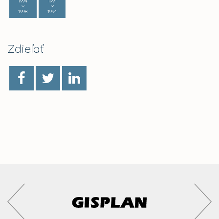
1994
1991
1998
1994
Zdieľať