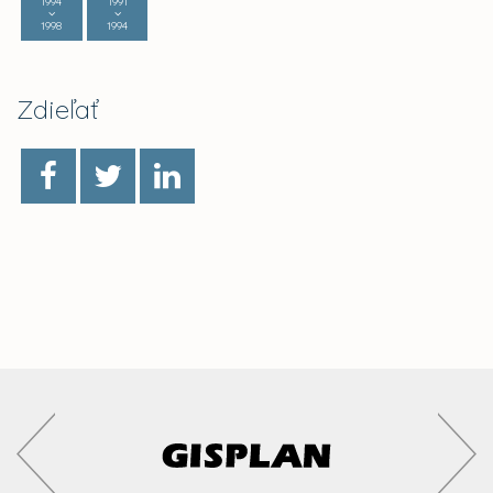
1994
1991
1998
1994
Zdieľať