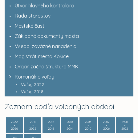
Útvar hlavného kontrolóra
Rada starostov
Mestské časti
Základné dokumenty mesta
Všeob. záväzné nariadenia
Magistrát mesta Košice
Organizačná štruktúra MMK
Komunálne voľby
Voľby 2022
Voľby 2018
Zoznam podľa volebných období
2022
2018
2014
2010
2006
2002
1998
2026
2022
2018
2014
2010
2006
2002