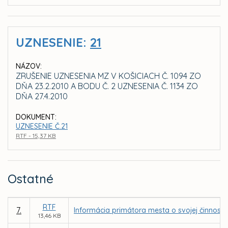
UZNESENIE:
21
NÁZOV:
ZRUŠENIE UZNESENIA MZ V KOŠICIACH Č. 1094 ZO
DŇA 23.2.2010 A BODU Č. 2 UZNESENIA Č. 1134 ZO
DŇA 27.4.2010
DOKUMENT:
UZNESENIE Č.21
RTF - 15,37 KB
Ostatné
RTF
7.
Informácia primátora mesta o svojej činnost
13,46 KB