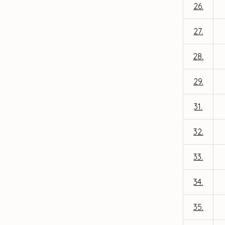
26.
27.
28.
29.
31.
32.
33.
34.
35.