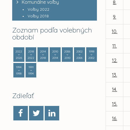
Komunálne voľby
8.
Voľby 2022
Voľby 2018
9.
Zoznam podľa volebných
10.
období
11.
2022
2018
2014
2010
2006
2002
1998
2026
2022
2018
2014
2010
2006
2002
12.
1994
1991
1998
1994
13.
14.
Zdieľať
15.
16.