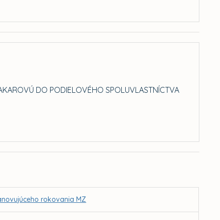
 MAKAROVÚ DO PODIELOVÉHO SPOLUVLASTNÍCTVA
stanovujúceho rokovania MZ