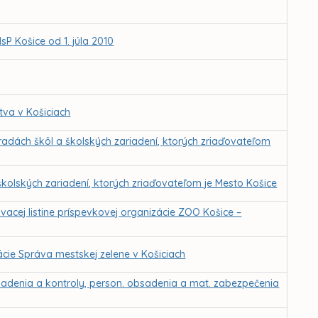
sP Košice od 1. júla 2010
tva v Košiciach
adách škôl a školských zariadení, ktorých zriaďovateľom
kolských zariadení, ktorých zriaďovateľom je Mesto Košice
vacej listine príspevkovej organizácie ZOO Košice –
ácie Správa mestskej zelene v Košiciach
iadenia a kontroly, person. obsadenia a mat. zabezpečenia