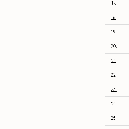
17.
18.
19.
20.
21.
22.
23.
24.
25.