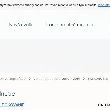
alýze návštevnosti súbory cookie. Používaním tohto webu s tým súhlasíte.
Viac info
Návštevník
Transparentné mesto
ké zastupiteľstvo
Volebné obdobie:
2010 - 2014
ZASADNUTIE:
I
nutie
II. ROKOVANIE
DÁTUM