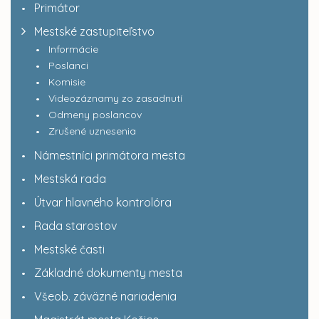
Primátor
Mestské zastupiteľstvo
Informácie
Poslanci
Komisie
Videozáznamy zo zasadnutí
Odmeny poslancov
Zrušené uznesenia
Námestníci primátora mesta
Mestská rada
Útvar hlavného kontrolóra
Rada starostov
Mestské časti
Základné dokumenty mesta
Všeob. záväzné nariadenia