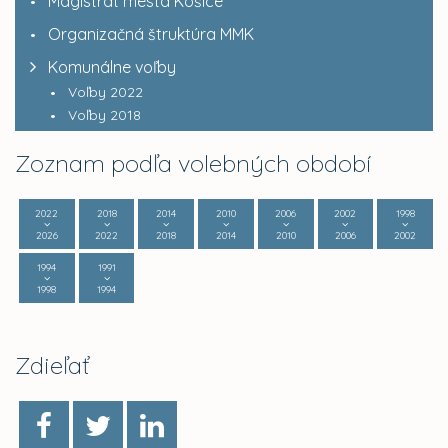
Magistrát mesta Košice
Organizačná štruktúra MMK
Komunálne voľby
Voľby 2022
Voľby 2018
Zoznam podľa volebných období
2022
2018
2014
2010
2006
2002
1998
2026
2022
2018
2014
2010
2006
2002
1994
1991
1998
1994
Zdieľať