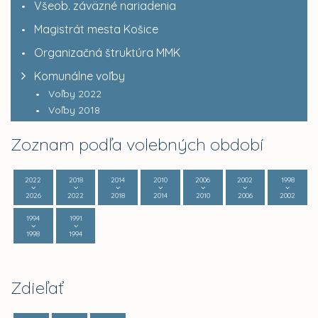
Všeob. záväzné nariadenia
Magistrát mesta Košice
Organizačná štruktúra MMK
Komunálne voľby
Voľby 2022
Voľby 2018
Zoznam podľa volebných období
2022
2018
2014
2010
2006
2002
1998
2026
2022
2018
2014
2010
2006
2002
1994
1991
1998
1994
Zdieľať