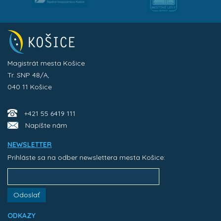
Magistrát mesta Košice
Tr. SNP 48/A,
040 11 Košice
+421 55 6419 111
Napíšte nám
NEWSLETTER
Prihláste sa na odber newslettera mesta Košice:
Odoslať
ODKAZY