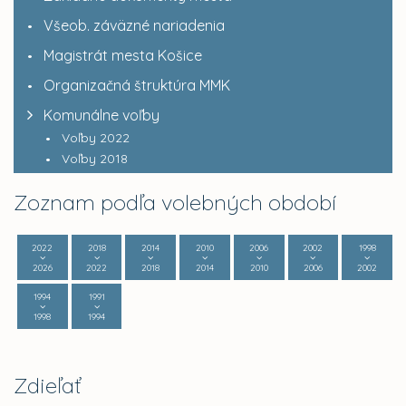
Všeob. záväzné nariadenia
Magistrát mesta Košice
Organizačná štruktúra MMK
Komunálne voľby
Voľby 2022
Voľby 2018
Zoznam podľa volebných období
2022
2018
2014
2010
2006
2002
1998
2026
2022
2018
2014
2010
2006
2002
1994
1991
1998
1994
Zdieľať