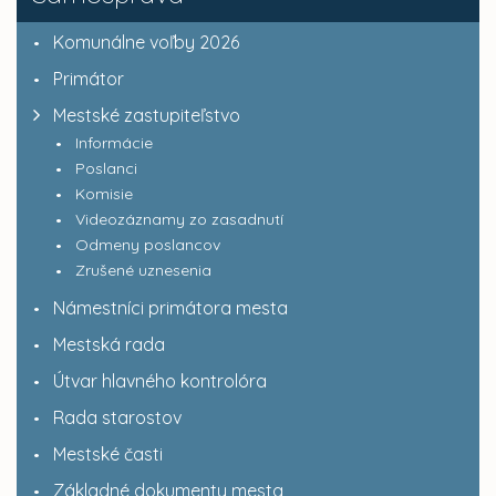
Komunálne voľby 2026
Primátor
Mestské zastupiteľstvo
Informácie
Poslanci
Komisie
Videozáznamy zo zasadnutí
Odmeny poslancov
Zrušené uznesenia
Námestníci primátora mesta
Mestská rada
Útvar hlavného kontrolóra
Rada starostov
Mestské časti
Základné dokumenty mesta