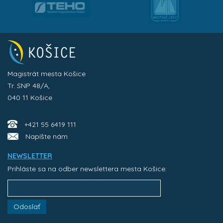
Magistrát mesta Košice
Tr. SNP 48/A,
040 11 Košice
+421 55 6419 111
Napíšte nám
NEWSLETTER
Prihláste sa na odber newslettera mesta Košice:
Odoslať