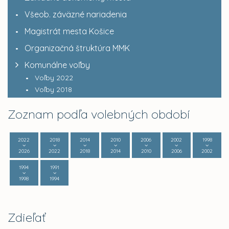
Všeob. záväzné nariadenia
Magistrát mesta Košice
Organizačná štruktúra MMK
Komunálne voľby
Voľby 2022
Voľby 2018
Zoznam podľa volebných období
2022
2018
2014
2010
2006
2002
1998
2026
2022
2018
2014
2010
2006
2002
1994
1991
1998
1994
Zdieľať