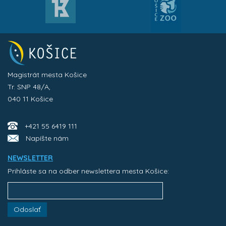
Magistrát mesta Košice
Tr. SNP 48/A,
040 11 Košice
+421 55 6419 111
Napíšte nám
NEWSLETTER
Prihláste sa na odber newslettera mesta Košice:
Odoslať