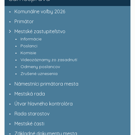
Komunálne voľby 2026
Primátor
Mestské zastupiteľstvo
Informácie
Poslanci
Komisie
Videozáznamy zo zasadnutí
Odmeny poslancov
Zrušené uznesenia
Námestníci primátora mesta
Mestská rada
Útvar hlavného kontrolóra
Rada starostov
Mestské časti
Základné dokumenty mesta