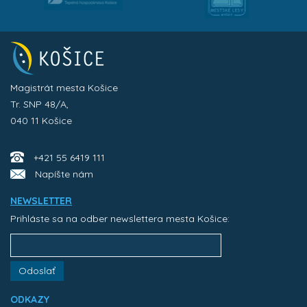
Magistrát mesta Košice
Tr. SNP 48/A,
040 11 Košice
+421 55 6419 111
Napíšte nám
NEWSLETTER
Prihláste sa na odber newslettera mesta Košice:
Odoslať
ODKAZY