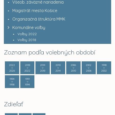
Všeob. záväzné nariadenia
Magistrát mesta Košice
Organizačná štruktúra MMK
Komunálne voľby
Voľby 2022
Voľby 2018
Zoznam podľa volebných období
2022
2018
2014
2010
2006
2002
1998
2026
2022
2018
2014
2010
2006
2002
1994
1991
1998
1994
Zdieľať