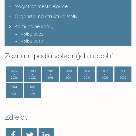
Magistrát mesta Košice
Organizačná štruktúra MMK
Komunálne voľby
Voľby 2022
Voľby 2018
Zoznam podľa volebných období
2022
2018
2014
2010
2006
2002
1998
2026
2022
2018
2014
2010
2006
2002
1994
1991
1998
1994
Zdieľať