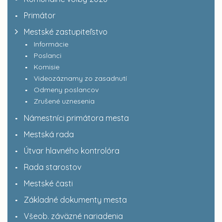
Primátor
Mestské zastupiteľstvo
Informácie
Poslanci
Komisie
Videozáznamy zo zasadnutí
Odmeny poslancov
Zrušené uznesenia
Námestníci primátora mesta
Mestská rada
Útvar hlavného kontrolóra
Rada starostov
Mestské časti
Základné dokumenty mesta
Všeob. záväzné nariadenia