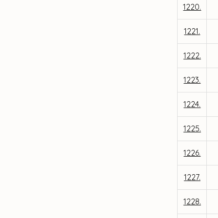
1220.
1221.
1222.
1223.
1224.
1225.
1226.
1227.
1228.