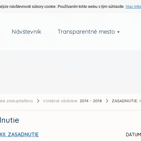
alýze návštevnosti súbory cookie. Používaním tohto webu s tým súhlasíte.
Viac info
Návštevník
Transparentné mesto
ké zastupiteľstvo
Volebné obdobie:
2014 - 2018
ZASADNUTIE:
X
nutie
XII. ZASADNUTIE
DÁTUM