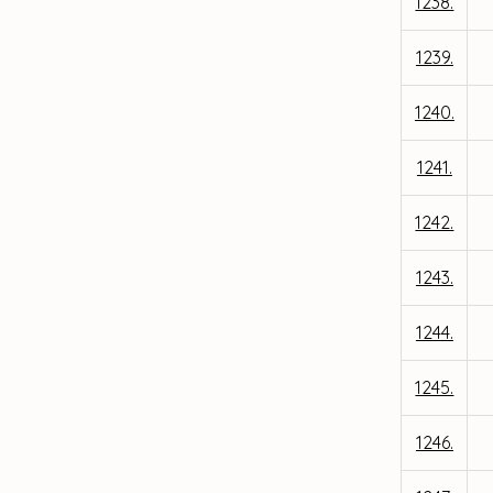
1238.
1239.
1240.
1241.
1242.
1243.
1244.
1245.
1246.