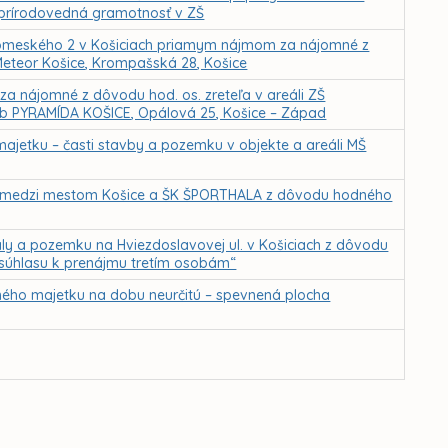
 prírodovedná gramotnosť v ZŠ
ovomeského 2 v Košiciach priamym nájmom za nájomné z
Meteor Košice, Krompašská 28, Košice
a nájomné z dôvodu hod. os. zreteľa v areáli ZŠ
ub PYRAMÍDA KOŠICE, Opálová 25, Košice – Západ
ajetku – časti stavby a pozemku v objekte a areáli MŠ
to medzi mestom Košice a ŠK ŠPORTHALA z dôvodu hodného
ly a pozemku na Hviezdoslavovej ul. v Košiciach z dôvodu
e súhlasu k prenájmu tretím osobám“
ného majetku na dobu neurčitú – spevnená plocha