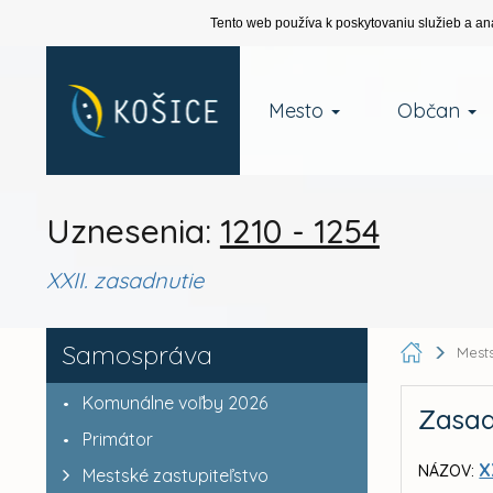
Tento web používa k poskytovaniu služieb a an
Mesto
Občan
Uznesenia:
1210 - 1254
XXII. zasadnutie
Samospráva
Mests
Komunálne voľby 2026
Zasad
Primátor
X
NÁZOV:
Mestské zastupiteľstvo