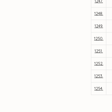
1247.
1248.
1249.
1250.
1251.
1252.
1253.
1254.