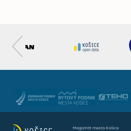
Magistrát mesta Košice