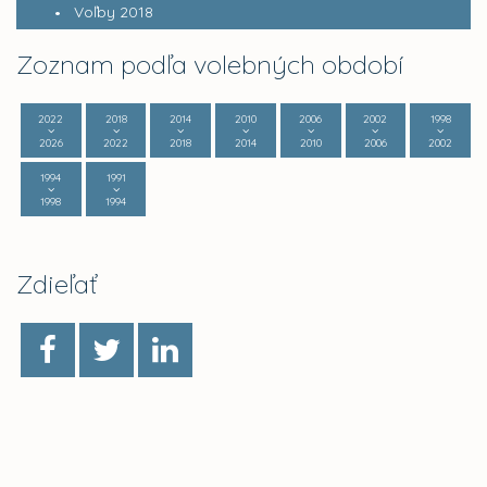
Voľby 2018
Zoznam podľa volebných období
2022
2018
2014
2010
2006
2002
1998
2026
2022
2018
2014
2010
2006
2002
1994
1991
1998
1994
Zdieľať