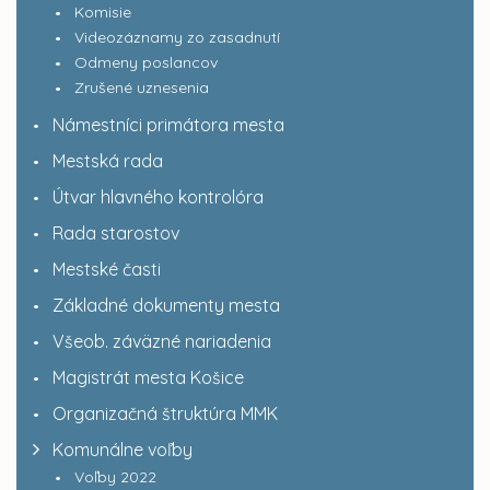
Komisie
Videozáznamy zo zasadnutí
Odmeny poslancov
Zrušené uznesenia
Námestníci primátora mesta
Mestská rada
Útvar hlavného kontrolóra
Rada starostov
Mestské časti
Základné dokumenty mesta
Všeob. záväzné nariadenia
Magistrát mesta Košice
Organizačná štruktúra MMK
Komunálne voľby
Voľby 2022