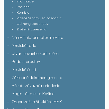
Informácie
Poslanci
Komisie
Videozáznamy zo zasadnutí
Odmeny poslancov
Zrušené uznesenia
Námestníci primátora mesta
Mestská rada
Útvar hlavného kontrolóra
Rada starostov
Mestské časti
Základné dokumenty mesta
Všeob. záväzné nariadenia
Magistrát mesta Košice
Organizačná štruktúra MMK