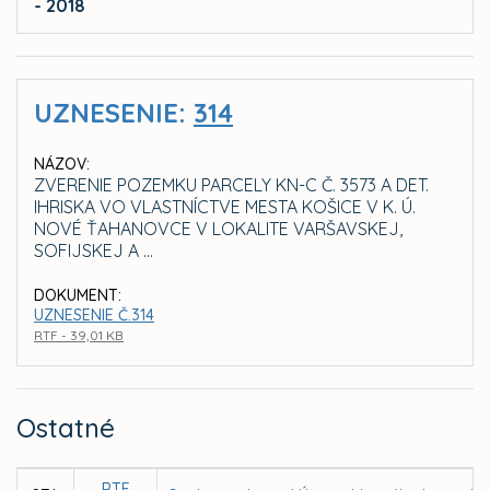
- 2018
UZNESENIE:
314
NÁZOV:
ZVERENIE POZEMKU PARCELY KN-C Č. 3573 A DET.
IHRISKA VO VLASTNÍCTVE MESTA KOŠICE V K. Ú.
NOVÉ ŤAHANOVCE V LOKALITE VARŠAVSKEJ,
SOFIJSKEJ A ...
DOKUMENT:
UZNESENIE Č.314
RTF - 39,01 KB
Ostatné
RTF