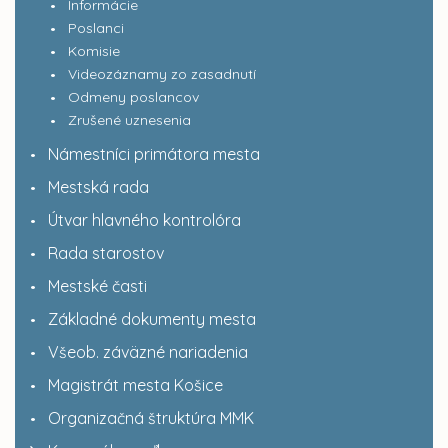
Informácie
Poslanci
Komisie
Videozáznamy zo zasadnutí
Odmeny poslancov
Zrušené uznesenia
Námestníci primátora mesta
Mestská rada
Útvar hlavného kontrolóra
Rada starostov
Mestské časti
Základné dokumenty mesta
Všeob. záväzné nariadenia
Magistrát mesta Košice
Organizačná štruktúra MMK