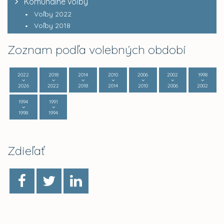
Komunálne voľby
Voľby 2022
Voľby 2018
Zoznam podľa volebných období
2022
2018
2014
2010
2006
2002
1998
2026
2022
2018
2014
2010
2006
2002
1994
1991
1998
1994
Zdieľať