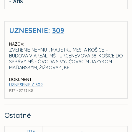
- 2018
UZNESENIE:
309
NÁZOV:
ZVERENIE NEHNUT. MAJETKU MESTA KOŠICE –
BUDOVA V AREÁLI MŠ TURGENEVOVA 38, KOŠICE DO
SPRÁVY MŠ - ÓVODA S VYUČOVACÍM JAZYKOM
MAĎARSKÝM, ŽIŽKOVA 4, KE
DOKUMENT:
UZNESENIE Č.309
RTF - 37,73 KB
Ostatné
RTF