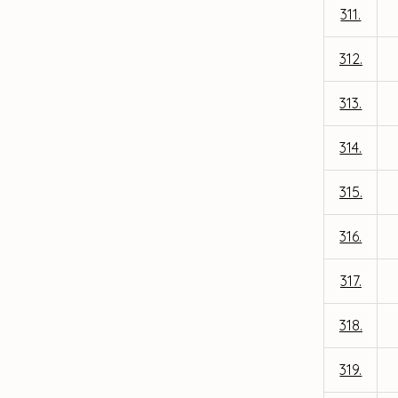
311.
312.
313.
314.
315.
316.
317.
318.
319.