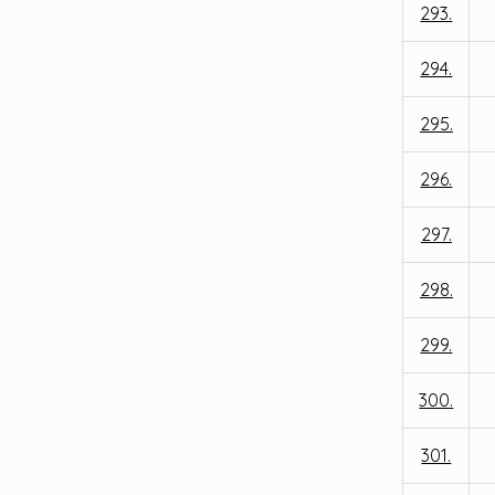
293.
294.
295.
296.
297.
298.
299.
300.
301.