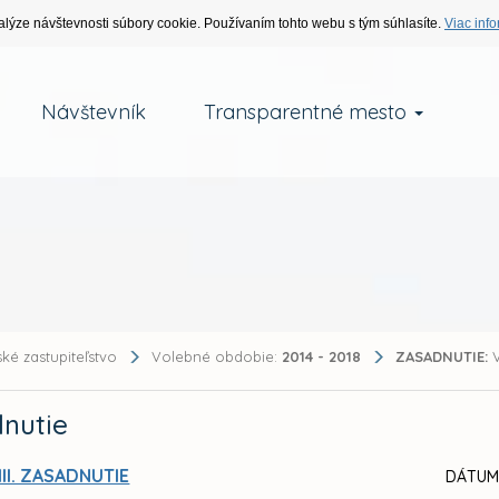
alýze návštevnosti súbory cookie. Používaním tohto webu s tým súhlasíte.
Viac info
Návštevník
Transparentné mesto
ké zastupiteľstvo
Volebné obdobie:
2014 - 2018
ZASADNUTIE:
V
nutie
III. ZASADNUTIE
DÁTUM