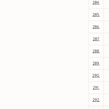
284.
285.
286.
287.
288.
289.
290.
291.
292.