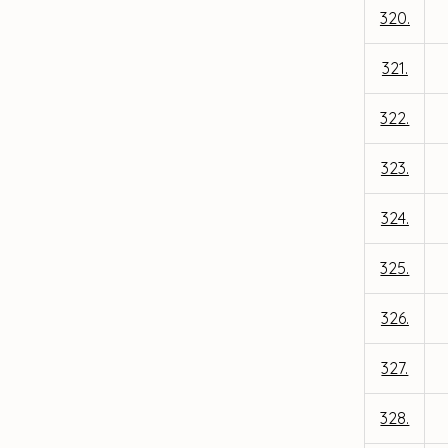
320.
321.
322.
323.
324.
325.
326.
327.
328.