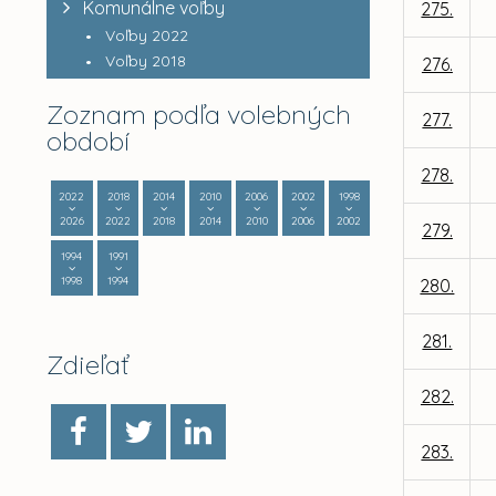
Komunálne voľby
275.
Voľby 2022
Voľby 2018
276.
Zoznam podľa volebných
277.
období
278.
2022
2018
2014
2010
2006
2002
1998
2026
2022
2018
2014
2010
2006
2002
279.
1994
1991
1998
1994
280.
281.
Zdieľať
282.
283.