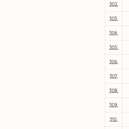
302.
303.
304.
305.
306.
307.
308.
309.
310.