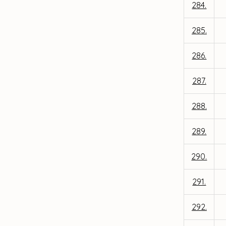
284.
285.
286.
287.
288.
289.
290.
291.
292.