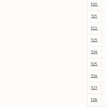
320.
321.
322.
323.
324.
325.
326.
327.
328.