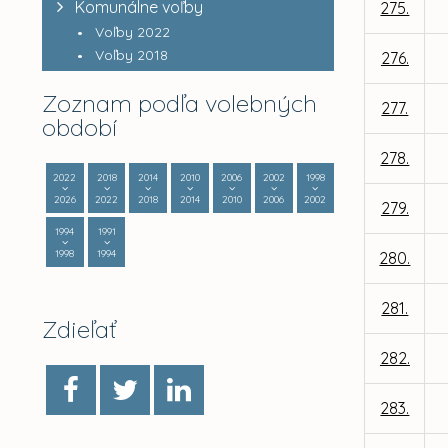
Komunálne voľby
275.
Voľby 2022
Voľby 2018
276.
Zoznam podľa volebných
277.
období
278.
2022
2018
2014
2010
2006
2002
1998
2026
2022
2018
2014
2010
2006
2002
279.
1994
1991
1998
1994
280.
281.
Zdieľať
282.
283.