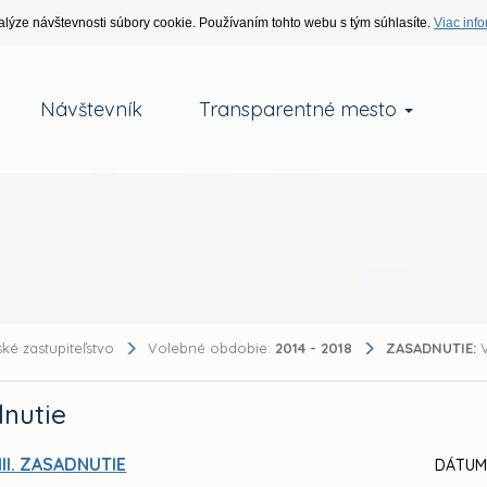
alýze návštevnosti súbory cookie. Používaním tohto webu s tým súhlasíte.
Viac info
Návštevník
Transparentné mesto
ké zastupiteľstvo
Volebné obdobie:
2014 - 2018
ZASADNUTIE:
V
nutie
III. ZASADNUTIE
DÁTUM