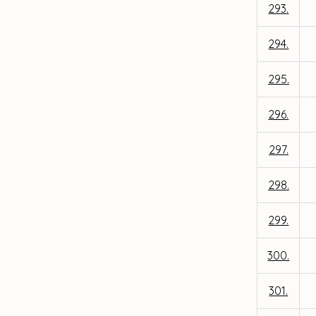
293.
294.
295.
296.
297.
298.
299.
300.
301.