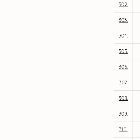
302.
303.
304.
305.
306.
307.
308.
309.
310.