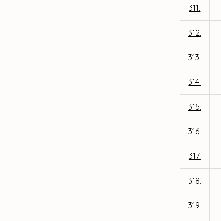
311.
312.
313.
314.
315.
316.
317.
318.
319.