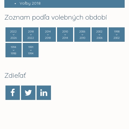
Voľby 2018
Zoznam podľa volebných období
2022
2018
2014
2010
2006
2002
1998
2026
2022
2018
2014
2010
2006
2002
1994
1991
1998
1994
Zdieľať