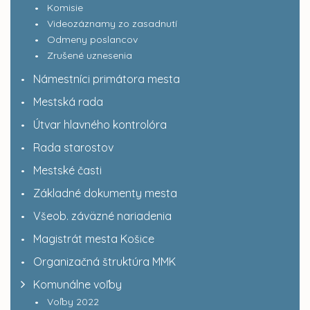
Komisie
Videozáznamy zo zasadnutí
Odmeny poslancov
Zrušené uznesenia
Námestníci primátora mesta
Mestská rada
Útvar hlavného kontrolóra
Rada starostov
Mestské časti
Základné dokumenty mesta
Všeob. záväzné nariadenia
Magistrát mesta Košice
Organizačná štruktúra MMK
Komunálne voľby
Voľby 2022