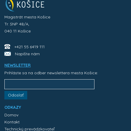
Magistrát mesta Košice
Tr. SNP 48/A,
040 11 Košice
+421 55 6419 111
Napíšte nám
NEWSLETTER
Prihláste sa na odber newslettera mesta Košice:
Odoslať
ODKAZY
Domov
Kontakt
Technický prevádzkovateľ