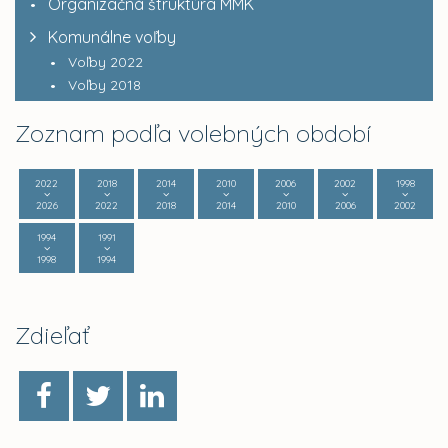
Organizačná štruktúra MMK
Komunálne voľby
Voľby 2022
Voľby 2018
Zoznam podľa volebných období
2022
2018
2014
2010
2006
2002
1998
2026
2022
2018
2014
2010
2006
2002
1994
1991
1998
1994
Zdieľať