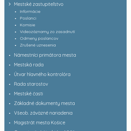
Mestské zastupiteľstvo
Informácie
Poslanci
Komisie
Videozáznamy zo zasadnutí
Odmeny poslancov
Zrušené uznesenia
Námestníci primátora mesta
Mestská rada
Útvar hlavného kontrolóra
Rada starostov
Mestské časti
Základné dokumenty mesta
Všeob. záväzné nariadenia
Magistrát mesta Košice