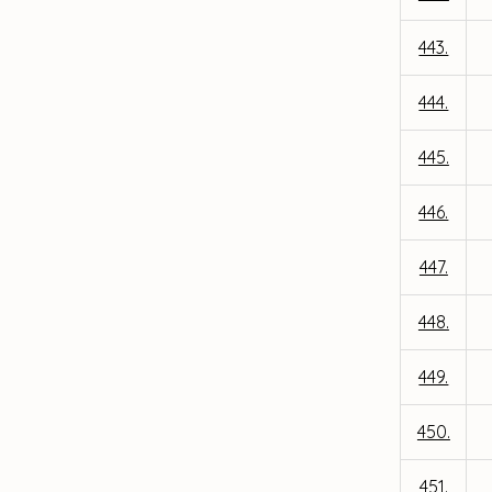
443.
444.
445.
446.
447.
448.
449.
450.
451.