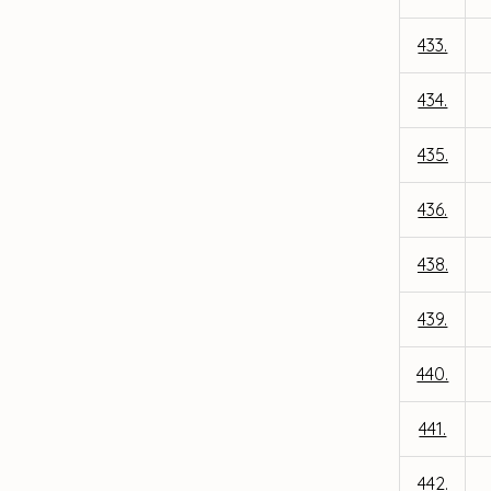
433.
434.
435.
436.
438.
439.
440.
441.
442.