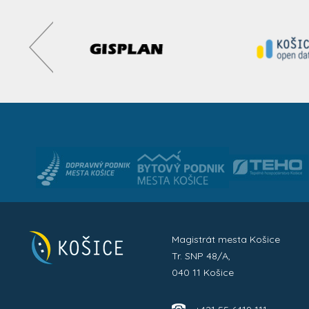
Magistrát mesta Košice
Tr. SNP 48/A,
040 11 Košice