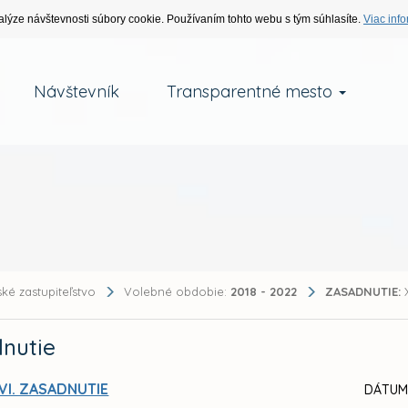
alýze návštevnosti súbory cookie. Používaním tohto webu s tým súhlasíte.
Viac info
Návštevník
Transparentné mesto
ké zastupiteľstvo
Volebné obdobie:
2018 - 2022
ZASADNUTIE:
X
nutie
VI. ZASADNUTIE
DÁTUM