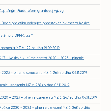
í úspešným žiadateľom grantovej výzvy
– Rada pre etiku volených predstaviteľov mesta Košice
ystému v DPMK, a.s.“
uznesenia MZ č. 192 zo dňa 19.09.2019
 13 – Košické kultúrne centrá 2020 – 2023 – plnenie
– 2023 – plnenie uznesenia MZ č. 265 zo dňa 06.11.2019
enie uznesenia MZ č. 266 zo dňa 06.11.2019
2020 – 2023 – plnenie uznesenia MZ č. 267 zo dňa 06.11.2019
Košice 2020 – 2023 – plnenie uznesení MZ č. 268 zo dňa