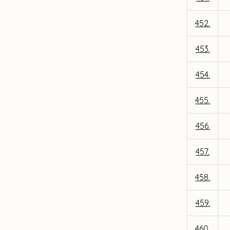
452.
453.
454.
455.
456.
457.
458.
459.
460.