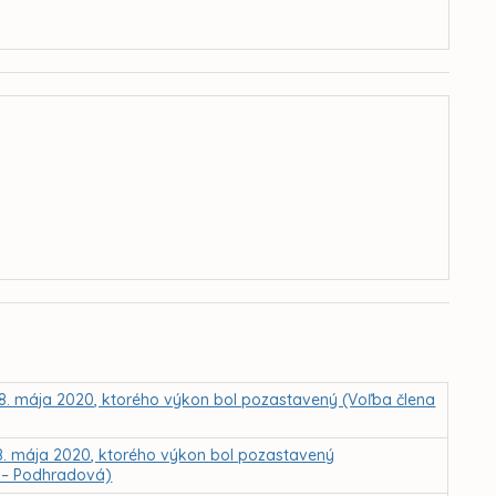
28. mája 2020, ktorého výkon bol pozastavený (Voľba člena
28. mája 2020, ktorého výkon bol pozastavený
a – Podhradová)