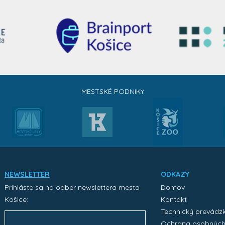
MESTSKÉ PODNIKY
NEWSLETTER
ODKAZY
Prihláste sa na odber newslettera mesta
Domov
Košice:
Kontakt
Technický prevádz
Ochrana osobnýc