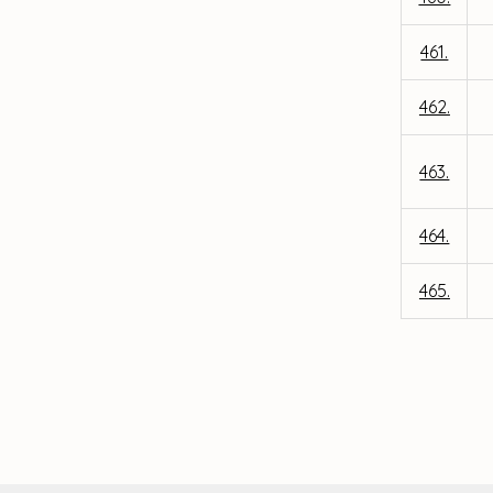
461.
462.
463.
464.
465.