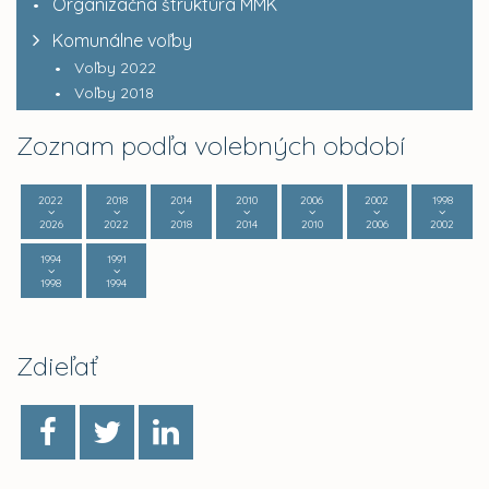
Organizačná štruktúra MMK
Komunálne voľby
Voľby 2022
Voľby 2018
Zoznam podľa volebných období
2022
2018
2014
2010
2006
2002
1998
2026
2022
2018
2014
2010
2006
2002
1994
1991
1998
1994
Zdieľať