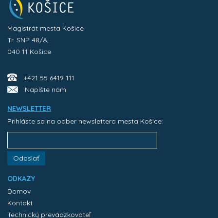
Magistrát mesta Košice
Tr. SNP 48/A,
040 11 Košice
+421 55 6419 111
Napíšte nám
NEWSLETTER
Prihláste sa na odber newslettera mesta Košice:
Odoslať
ODKAZY
Domov
Kontakt
Technický prevádzkovateľ