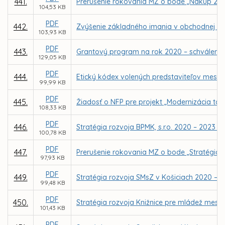
441.
Prerušenie rokovania MZ o bode „Nákup 21 
104,53 KB
PDF
442.
Zvýšenie základného imania v obchodnej spo
103,93 KB
PDF
443.
Grantový program na rok 2020 – schválenie
129,05 KB
PDF
444.
Etický kódex volených predstaviteľov mesta
99,99 KB
PDF
445.
Žiadosť o NFP pre projekt „Modernizácia tar
108,33 KB
PDF
446.
Stratégia rozvoja BPMK, s.r.o. 2020 – 2023 – 
100,78 KB
PDF
447.
Prerušenie rokovania MZ o bode „Stratégia ro
97,93 KB
PDF
449.
Stratégia rozvoja SMsZ v Košiciach 2020 – 20
99,48 KB
PDF
450.
Stratégia rozvoja Knižnice pre mládež mesta
101,43 KB
PDF