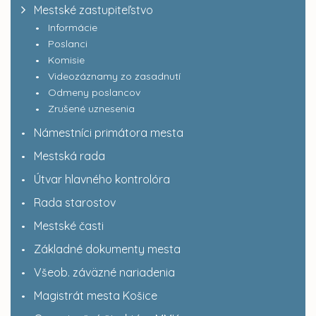
Mestské zastupiteľstvo
Informácie
Poslanci
Komisie
Videozáznamy zo zasadnutí
Odmeny poslancov
Zrušené uznesenia
Námestníci primátora mesta
Mestská rada
Útvar hlavného kontrolóra
Rada starostov
Mestské časti
Základné dokumenty mesta
Všeob. záväzné nariadenia
Magistrát mesta Košice