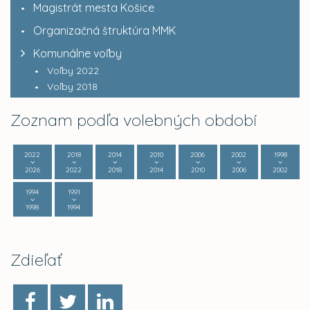
Magistrát mesta Košice
Organizačná štruktúra MMK
Komunálne voľby
Voľby 2022
Voľby 2018
Zoznam podľa volebných období
2022
2018
2014
2010
2006
2002
1998
2026
2022
2018
2014
2010
2006
2002
1994
1991
1998
1994
Zdieľať