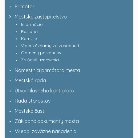
Primátor
Mestské zastupiteľstvo
Informácie
Poslanci
Komisie
Videozáznamy zo zasadnutí
Odmeny poslancov
Zrušené uznesenia
Námestníci primátora mesta
Mestská rada
Útvar hlavného kontrolóra
Rada starostov
Mestské časti
Základné dokumenty mesta
Všeob. záväzné nariadenia