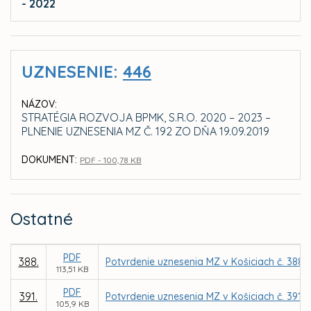
- 2022
UZNESENIE:
446
NÁZOV:
STRATÉGIA ROZVOJA BPMK, S.R.O. 2020 – 2023 –
PLNENIE UZNESENIA MZ Č. 192 ZO DŇA 19.09.2019
DOKUMENT:
PDF - 100,78 KB
Ostatné
PDF
388.
Potvrdenie uznesenia MZ v Košiciach č. 388 
113,51 KB
PDF
391.
Potvrdenie uznesenia MZ v Košiciach č. 391
105,9 KB