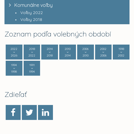
Komunálne voľby
Voľby 2022
Voľby 2018
Zoznam podľa volebných období
2022
2018
2014
2010
2006
2002
1998
2026
2022
2018
2014
2010
2006
2002
1994
1991
1998
1994
Zdieľať