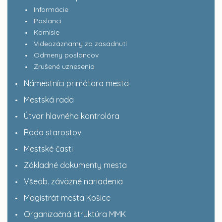
Informácie
Poslanci
Komisie
Videozáznamy zo zasadnutí
Odmeny poslancov
Zrušené uznesenia
Námestníci primátora mesta
Mestská rada
Útvar hlavného kontrolóra
Rada starostov
Mestské časti
Základné dokumenty mesta
Všeob. záväzné nariadenia
Magistrát mesta Košice
Organizačná štruktúra MMK