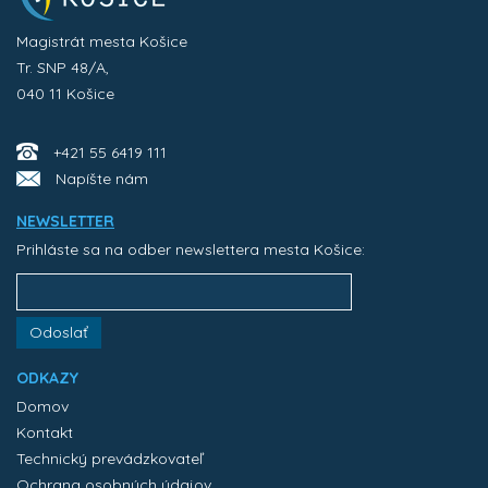
Magistrát mesta Košice
Tr. SNP 48/A,
040 11 Košice
+421 55 6419 111
Napíšte nám
NEWSLETTER
Prihláste sa na odber newslettera mesta Košice:
Odoslať
ODKAZY
Domov
Kontakt
Technický prevádzkovateľ
Ochrana osobných údajov