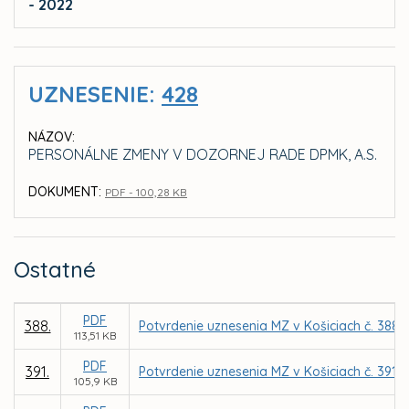
- 2022
UZNESENIE:
428
NÁZOV:
PERSONÁLNE ZMENY V DOZORNEJ RADE DPMK, A.S.
DOKUMENT:
PDF - 100,28 KB
Ostatné
PDF
388.
Potvrdenie uznesenia MZ v Košiciach č. 388 
113,51 KB
PDF
391.
Potvrdenie uznesenia MZ v Košiciach č. 391
105,9 KB