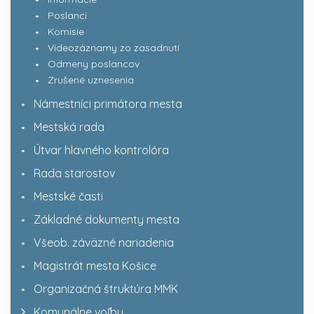
Poslanci
Komisie
Videozáznamy zo zasadnutí
Odmeny poslancov
Zrušené uznesenia
Námestníci primátora mesta
Mestská rada
Útvar hlavného kontrolóra
Rada starostov
Mestské časti
Základné dokumenty mesta
Všeob. záväzné nariadenia
Magistrát mesta Košice
Organizačná štruktúra MMK
Komunálne voľby