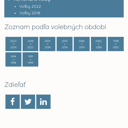
Voľby 2022
Voľby 2018
Zoznam podľa volebných období
2022
2018
2014
2010
2006
2002
1998
2026
2022
2018
2014
2010
2006
2002
1994
1991
1998
1994
Zdieľať