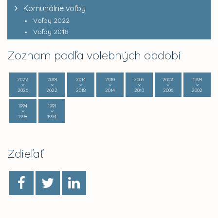
Komunálne voľby
Voľby 2022
Voľby 2018
Zoznam podľa volebných období
2022
2018
2014
2010
2006
2002
1998
2026
2022
2018
2014
2010
2006
2002
1994
1991
1998
1994
Zdieľať