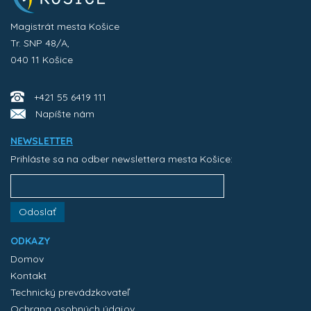
Magistrát mesta Košice
Tr. SNP 48/A,
040 11 Košice
+421 55 6419 111
Napíšte nám
NEWSLETTER
Prihláste sa na odber newslettera mesta Košice:
Odoslať
ODKAZY
Domov
Kontakt
Technický prevádzkovateľ
Ochrana osobných údajov