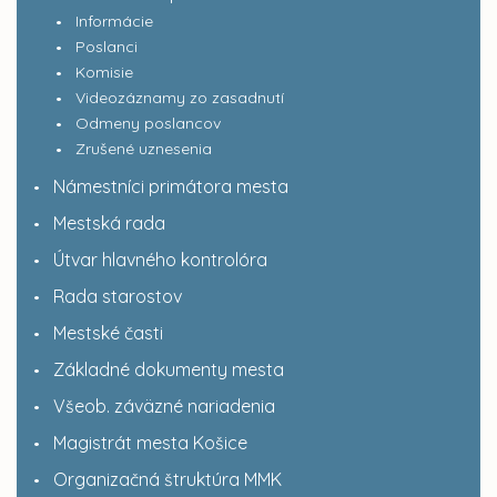
Informácie
Poslanci
Komisie
Videozáznamy zo zasadnutí
Odmeny poslancov
Zrušené uznesenia
Námestníci primátora mesta
Mestská rada
Útvar hlavného kontrolóra
Rada starostov
Mestské časti
Základné dokumenty mesta
Všeob. záväzné nariadenia
Magistrát mesta Košice
Organizačná štruktúra MMK