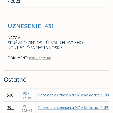
- 2022
UZNESENIE:
431
NÁZOV:
SPRÁVA O ČINNOSTI ÚTVARU HLAVNÉHO
KONTROLÓRA MESTA KOŠICE
DOKUMENT:
PDF - 103,78 KB
Ostatné
PDF
388.
Potvrdenie uznesenia MZ v Košiciach č. 388 
113,51 KB
PDF
391.
Potvrdenie uznesenia MZ v Košiciach č. 391
105,9 KB