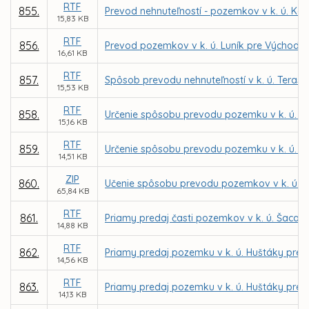
RTF
855.
Prevod nehnuteľností - pozemkov v k. ú. Ko
15,83 KB
RTF
856.
Prevod pozemkov v k. ú. Luník pre Východos
16,61 KB
RTF
857.
Spôsob prevodu nehnuteľností v k. ú. Tera
15,53 KB
RTF
858.
Určenie spôsobu prevodu pozemku v k. ú. Let
15,16 KB
RTF
859.
Určenie spôsobu prevodu pozemku v k. ú. Jaz
14,51 KB
ZIP
860.
Učenie spôsobu prevodu pozemkov v k. ú. S
65,84 KB
RTF
861.
Priamy predaj časti pozemkov v k. ú. Šaca 
14,88 KB
RTF
862.
Priamy predaj pozemku v k. ú. Huštáky pre 
14,56 KB
RTF
863.
Priamy predaj pozemku v k. ú. Huštáky pre 
14,13 KB