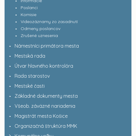
Informácie
Poslanci
Komisie
Videozáznamy zo zasadnutí
Odmeny poslancov
Zrušené uznesenia
Námestníci primátora mesta
Mestská rada
Útvar hlavného kontrolóra
Rada starostov
Mestské časti
Základné dokumenty mesta
Všeob. záväzné nariadenia
Magistrát mesta Košice
Organizačná štruktúra MMK