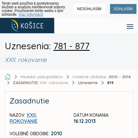
Tento web používa k poskytovaniu
služieb a analýze návštevnosti súbory
NESÚHLASÍM
SÚHLASÍM
cookie. Používaním tohto webu s tým
súhlasíte.
Viac informácií
Uznesenia:
781 - 877
XXII. rokovanie
Mestské zastupiteľstvo
Volebné obdobie:
2010 - 2014
ZASADNUTIE:
XXII. rokovanie
Uznesenie
819
Zasadnutie
XXII.
NÁZOV:
DÁTUM KONANIA:
ROKOVANIE
16.12.2013
2010
VOLEBNÉ OBDOBIE: