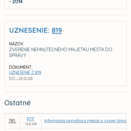
- 2014
UZNESENIE:
819
NÁZOV:
ZVERENIE NEHNUTEĽNÉHO MAJETKU MESTA DO
SPRÁVY
DOKUMENT:
UZNESENIE Č.819
RTF - 34,01 KB
Ostatné
RTF
781.
Informácia primátora mesta o svojej činnost
13,8 KB