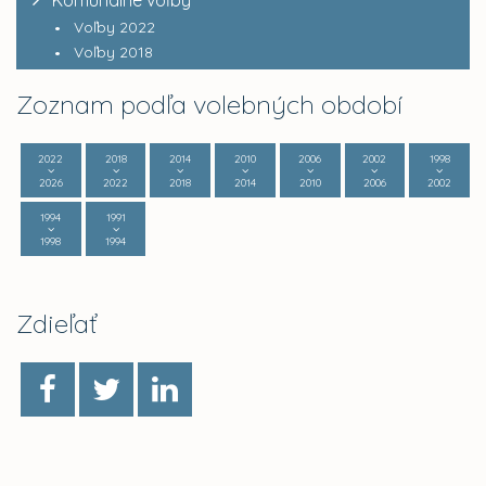
Komunálne voľby
Voľby 2022
Voľby 2018
Zoznam podľa volebných období
2022
2018
2014
2010
2006
2002
1998
2026
2022
2018
2014
2010
2006
2002
1994
1991
1998
1994
Zdieľať