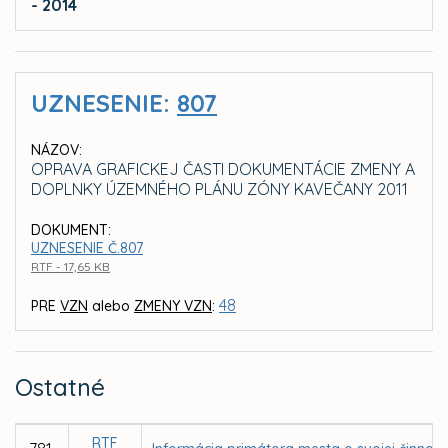
- 2014
UZNESENIE:
807
NÁZOV:
OPRAVA GRAFICKEJ ČASTI DOKUMENTÁCIE ZMENY A
DOPLNKY ÚZEMNÉHO PLÁNU ZÓNY KAVEČANY 2011
DOKUMENT:
UZNESENIE Č.807
RTF - 17,65 KB
48
PRE
VZN
alebo
ZMENY VZN
:
Ostatné
RTF