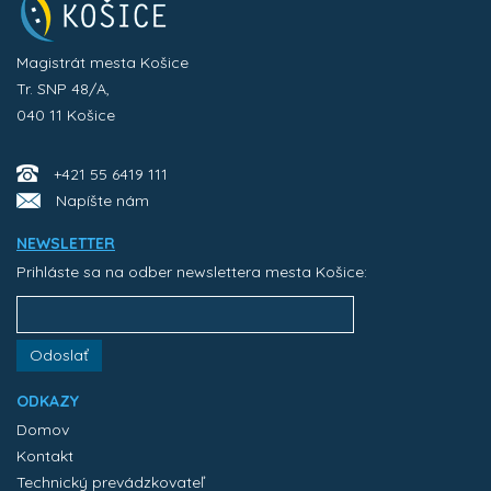
Magistrát mesta Košice
Tr. SNP 48/A,
040 11 Košice
+421 55 6419 111
Napíšte nám
NEWSLETTER
Prihláste sa na odber newslettera mesta Košice:
Odoslať
ODKAZY
Domov
Kontakt
Technický prevádzkovateľ