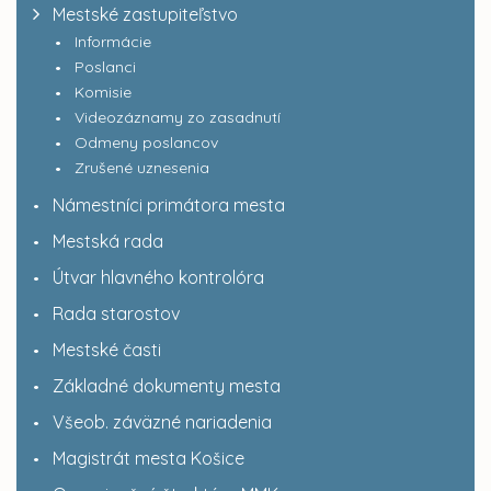
Mestské zastupiteľstvo
Informácie
Poslanci
Komisie
Videozáznamy zo zasadnutí
Odmeny poslancov
Zrušené uznesenia
Námestníci primátora mesta
Mestská rada
Útvar hlavného kontrolóra
Rada starostov
Mestské časti
Základné dokumenty mesta
Všeob. záväzné nariadenia
Magistrát mesta Košice