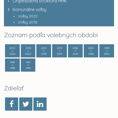
Organizačná štruktúra MMK
Komunálne voľby
Voľby 2022
Voľby 2018
Zoznam podľa volebných období
2022
2018
2014
2010
2006
2002
1998
2026
2022
2018
2014
2010
2006
2002
1994
1991
1998
1994
Zdieľať