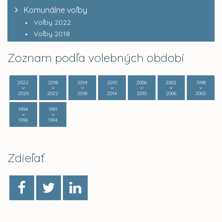
Komunálne voľby
Voľby 2022
Voľby 2018
Zoznam podľa volebných období
2022
2018
2014
2010
2006
2002
1998
2026
2022
2018
2014
2010
2006
2002
1994
1991
1998
1994
Zdieľať