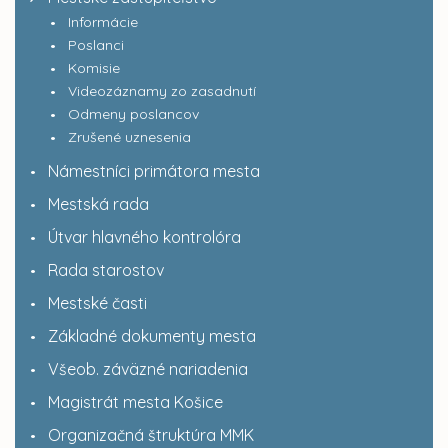
Informácie
Poslanci
Komisie
Videozáznamy zo zasadnutí
Odmeny poslancov
Zrušené uznesenia
Námestníci primátora mesta
Mestská rada
Útvar hlavného kontrolóra
Rada starostov
Mestské časti
Základné dokumenty mesta
Všeob. záväzné nariadenia
Magistrát mesta Košice
Organizačná štruktúra MMK